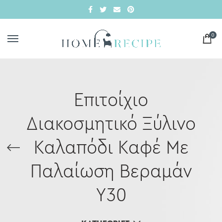
0
Επιτοίχιο
Διακοσμητικό Ξύλινο
Καλαπόδι Καφέ Με
Παλαίωση Βεραμάν
Υ30