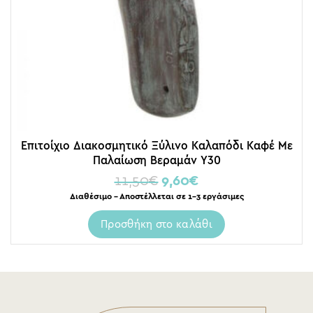
Επιτοίχιο Διακοσμητικό Ξύλινο Καλαπόδι Καφέ Με
Παλαίωση Βεραμάν Υ30
11,50
€
9,60
€
Διαθέσιμο – Αποστέλλεται σε 1-3 εργάσιμες
Προσθήκη στο καλάθι