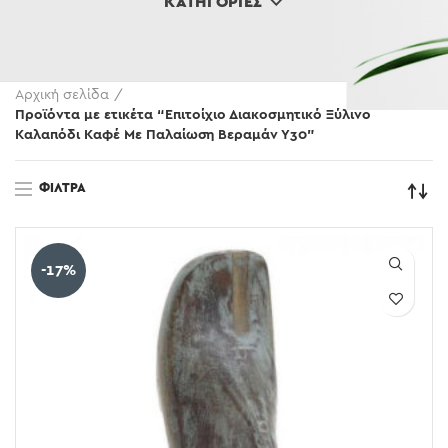
ΚΑΤΗΓΟΡΊΕΣ
Αρχική σελίδα
Προϊόντα με ετικέτα “Επιτοίχιο Διακοσμητικό Ξύλινο
Καλαπόδι Καφέ Με Παλαίωση Βεραμάν Υ30”
ΦΊΛΤΡΑ
-17%