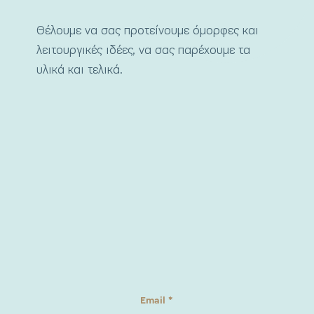
Θέλουμε να σας προτείνουμε όμορφες και
λειτουργικές ιδέες, να σας παρέχουμε τα
υλικά και τελικά.