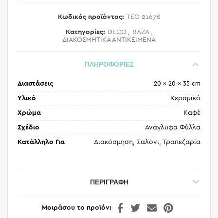
Κωδικός προϊόντος:
TEO 21678
Κατηγορίες:
DECO
,
ΒΑΖΑ
,
ΔΙΑΚΟΣΜΗΤΙΚΑ ΑΝΤΙΚΕΙΜΕΝΑ
ΠΛΗΡΟΦΟΡΙΕΣ
Διαστάσεις
20 × 20 × 35 cm
Υλικό
Κεραμικό
Χρώμα
Καφέ
Σχέδιο
Ανάγλυφα Φύλλα
Κατάλληλο Για
Διακόσμηση, Σαλόνι, Τραπεζαρία
ΠΕΡΙΓΡΑΦΉ
Μοιράσου το προϊόν