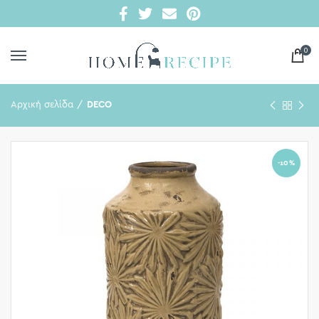
0
Αρχική σελίδα
DECO
-10%