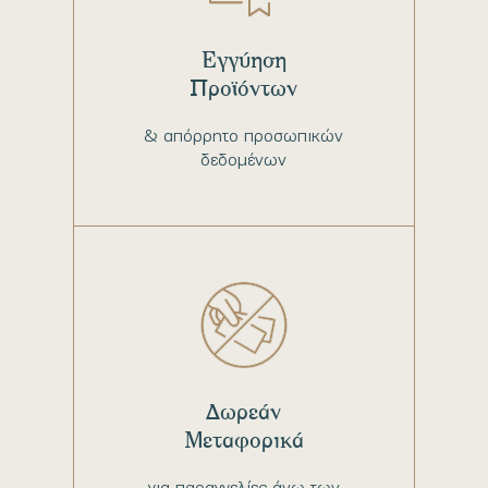
Εγγύηση
Προϊόντων
& απόρρητο προσωπικών
δεδομένων
Δωρεάν
Μεταφορικά
για παραγγελίες άνω των