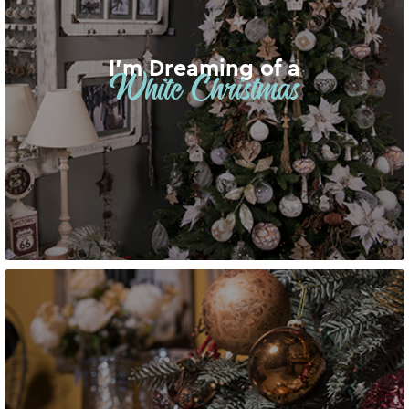
I’m Dreaming of a
White Christmas