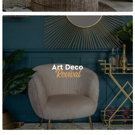
Art Deco
Revival