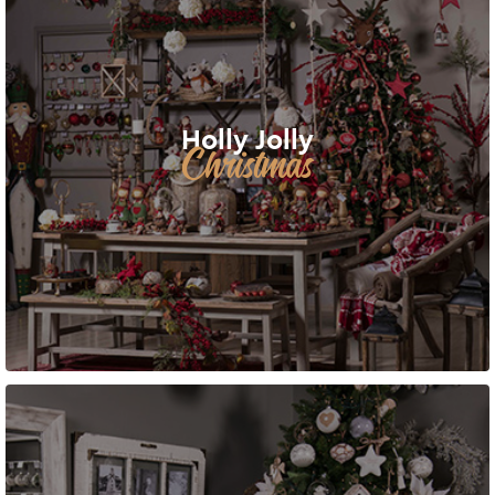
Holly Jolly
Christmas