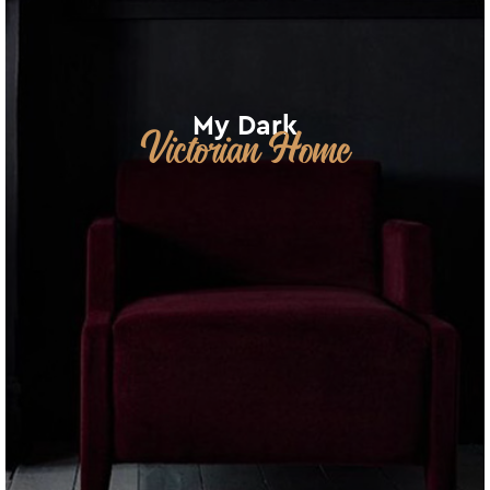
My Dark
Victorian Home