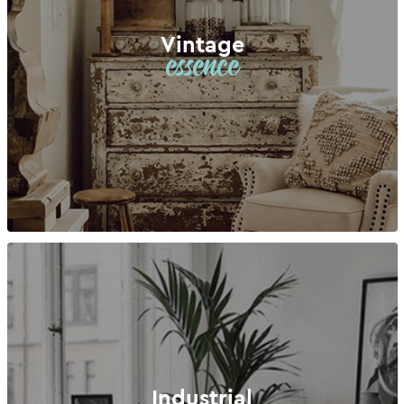
Vintage
essence
Industrial