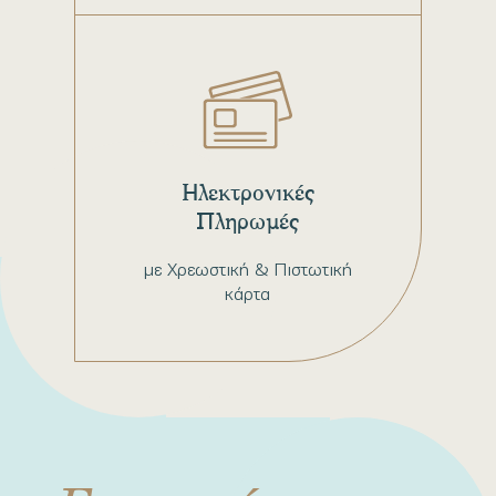
Ηλεκτρονικές
Πληρωμές
με Χρεωστική & Πιστωτική
κάρτα