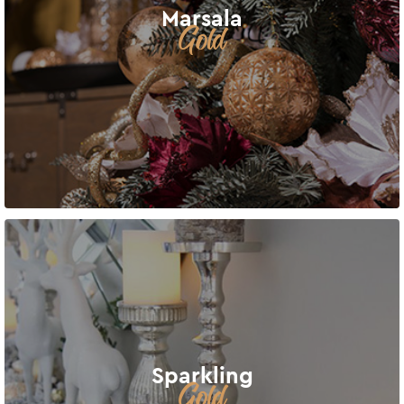
Marsala
Gold
Sparkling
Gold