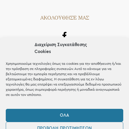
AΚΟΛΟΥΘΗΣΕ ΜΑΣ
Διαχείριση Συγκατάθεσης
Cookies
Χρησιμοποιούμε τεχνολογίες όπως τα cookies για την αποθήκευση ή/και
την πρόσβαση σε πληροφορίες συσκευών. Αυτό το κάνουμε για να
βελτιώσουμε την εμπειρία περιήγησης και να προβάλλουμε
εξατομικευμένες διαφημίσεις. Η συγκατάθεση για τις εν λόγω
τεχνολογίες θα μας επιτρέψει να επεξεργαστούμε δεδομένα προσωπικού
χαρακτήρα, όπως συμπεριφορά περιήγησης ή μοναδικά αναγνωριστικά
OUR RECIPE
σε αυτόν τον ιστότοπο.
Gifts
ΌΛΑ
Μέχρι 30€
ΠΡΟΒΟΛΉ ΠΡΟΤΙΜΉΣΕΩΝ