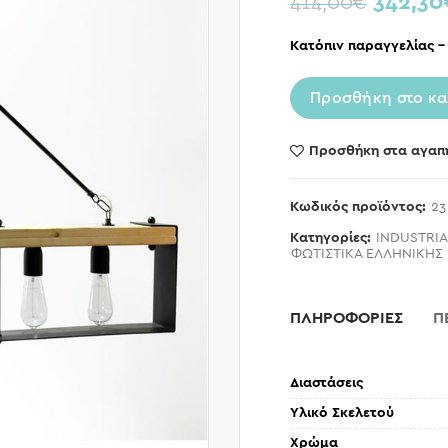
342,30
414,00
€
Κατόπιν παραγγελίας –
Προσθήκη στο κα
Προσθήκη στα αγαπ
Κωδικός προϊόντος:
23
Κατηγορίες:
INDUSTRIA
ΦΩΤΙΣΤΙΚΑ ΕΛΛΗΝΙΚΗΣ
ΠΛΗΡΟΦΟΡΙΕΣ
Π
Διαστάσεις
Υλικό Σκελετού
Χρώμα