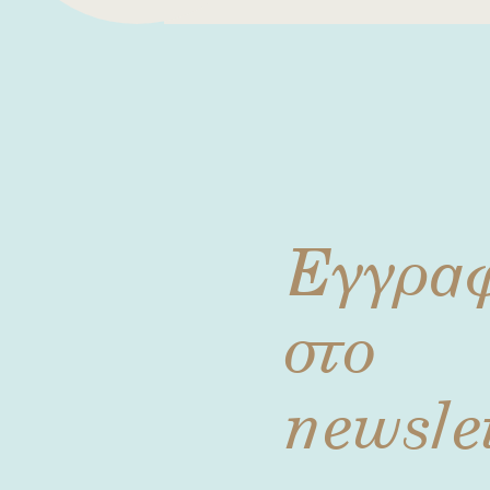
Εγγρα
στο
newsle