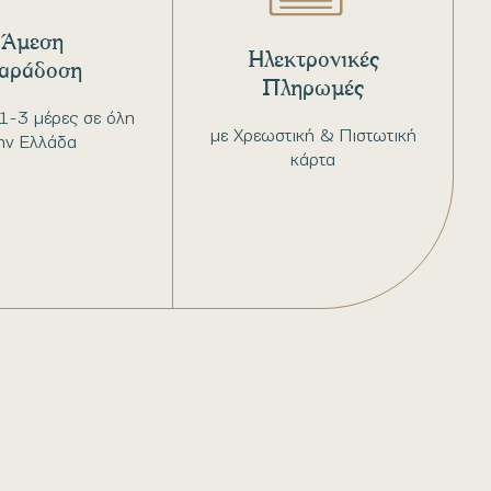
Άμεση
Ηλεκτρονικές
αράδοση
Πληρωμές
1-3 μέρες σε όλη
με Χρεωστική & Πιστωτική
ην Ελλάδα
κάρτα