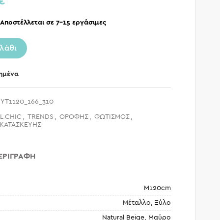
€
 Αποστέλλεται σε 7-15 εργάσιμες
λάθι
ημένα
 YT1120_166_310
L CHIC
,
TRENDS
,
ΟΡΟΦΗΣ
,
ΦΩΤΙΣΜΟΣ
,
 ΚΑΤΑΣΚΕΥΗΣ
ΕΡΙΓΡΑΦΉ
Μ120cm
Μέταλλο, Ξύλο
Natural Beige, Μαύρο