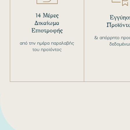
14 Μέρες
Εγγύησ
Δικαίωμα
Προϊόντ
Επιστροφής
& απόρρητο προ
από την ημέρα παραλαβής
δεδομένω
του προϊόντος