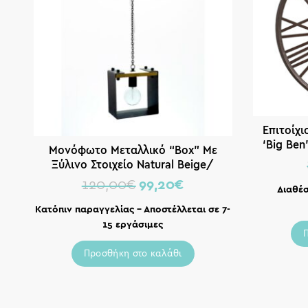
Επιτοίχ
‘Big Ben
Μονόφωτο Μεταλλικό “Box” Με
Ξύλινο Στοιχείο Natural Beige/
Μαύρο Μ23
120,00
€
99,20
€
Διαθέσ
Κατόπιν παραγγελίας – Αποστέλλεται σε 7-
15 εργάσιμες
Προσθήκη στο καλάθι