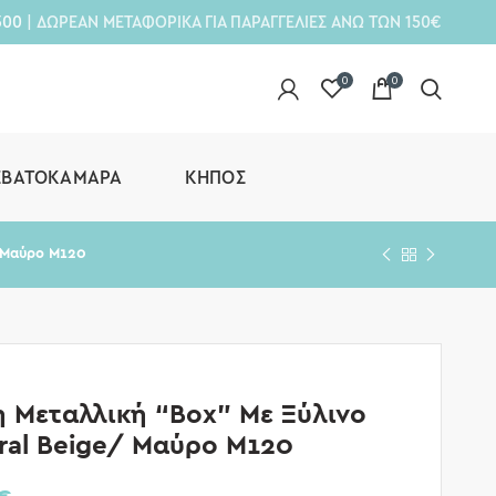
300
| ΔΩΡΕΑΝ ΜΕΤΑΦΟΡΙΚΑ ΓΙΑ ΠΑΡΑΓΓΕΛΙΕΣ ΑΝΩ ΤΩΝ 150€
0
0
ΕΒΑΤΟΚΆΜΑΡΑ
ΚΉΠΟΣ
/ Μαύρο Μ120
 Μεταλλική “Box” Με Ξύλινο
ural Beige/ Μαύρο Μ120