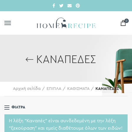
0
ΚΑΝΑΠΕΔΕΣ
Αρχική σελίδα
ΕΠΙΠΛΑ
ΚΑΘΙΣΜΑΤΑ
ΚΑΝΑΠΕΔΕΣ
ΦΊΛΤΡΑ
Η λέξη “Καναπές” είναι συνδεδεμένη με την λέξη
“ξεκούραση” και εμείς διαθέτουμε όλων των ειδών!