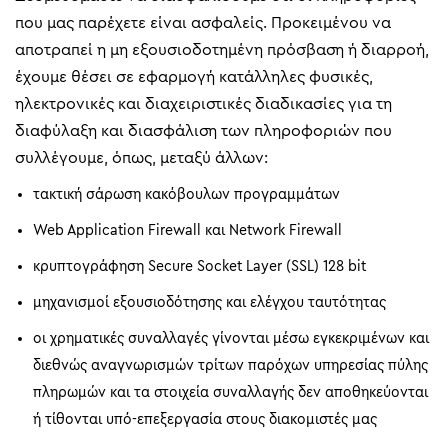
που μας παρέχετε είναι ασφαλείς. Προκειμένου να
αποτραπεί η μη εξουσιοδοτημένη πρόσβαση ή διαρροή,
έχουμε θέσει σε εφαρμογή κατάλληλες φυσικές,
ηλεκτρονικές και διαχειριστικές διαδικασίες για τη
διαφύλαξη και διασφάλιση των πληροφοριών που
συλλέγουμε, όπως, μεταξύ άλλων:
τακτική σάρωση κακόβουλων προγραμμάτων
Web Application Firewall και Network Firewall
κρυπτογράφηση Secure Socket Layer (SSL) 128 bit
μηχανισμοί εξουσιοδότησης και ελέγχου ταυτότητας
οι χρηματικές συναλλαγές γίνονται μέσω εγκεκριμένων και
διεθνώς αναγνωρισμών τρίτων παρόχων υπηρεσίας πύλης
πληρωμών και τα στοιχεία συναλλαγής δεν αποθηκεύονται
ή τίθονται υπό-επεξεργασία στους διακομιστές μας