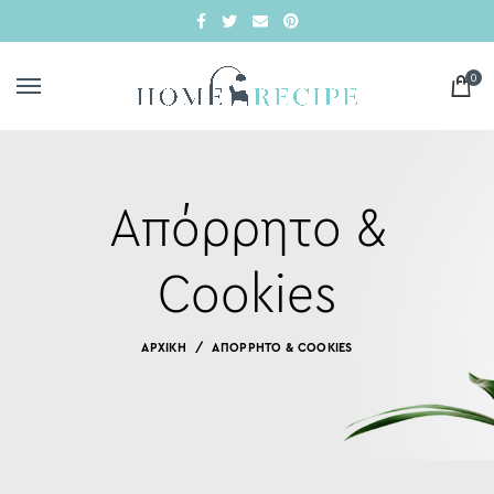
0
Απόρρητο &
Cookies
ΑΡΧΙΚΗ
ΑΠΌΡΡΗΤΟ & COOKIES