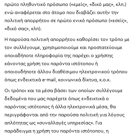
πρώτο πληθυντικό πρόσωπο («εμείς», «δικό μας», κλπ.)
ενώ αναφέρεται στο άτομο που διαβάζει αυτήν την
πολιτική απορρήτου σε πρώτο ενικό πρόσωπο («εσείς»,
«δικό σας», κλπ).
Η παρούσα πολιτική απορρήτου καθορίσει τον τρόπο με
τον συλλέγουμε, χρησιμοποιούμε και προστατεύουμε
οποιαδήποτε πληροφορία της παρέχει ο χρήστης
κάνοντας χρήση του παρόντα ιστότοπου ή
οποιουδήποτε άλλου διαθέσιμου ηλεκτρονικού τρόπου
όπως ενδεικτικά e-mail, κοινωνικά δίκτυα, κ.ο.κ.
Οι τρόποι και τα μέσα βάσει των οποίων συλλέγουμε
δεδομένα που μας παρέχετε όπως ενδεικτικά ο
παρόντας ιστότοπος ή άλλα ηλεκτρονικά μέσα, θα
περιγράφονται από την παρούσα πολιτική για λόγους
απλότητας ως «συναλλαγές υπηρεσίας». Για
παράδειγμα η χρήση του παρόντα ιστότοπου, η