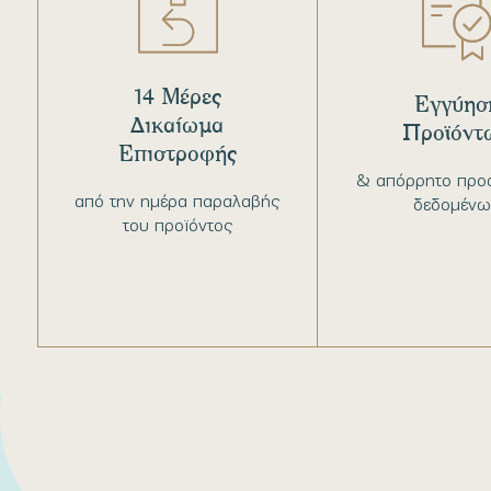
14 Μέρες
Εγγύησ
Δικαίωμα
Προϊόντ
Επιστροφής
& απόρρητο προ
από την ημέρα παραλαβής
δεδομένω
του προϊόντος