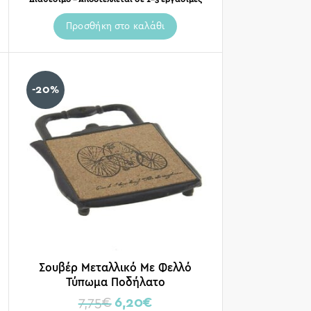
Προσθήκη στο καλάθι
-20%
Σουβέρ Μεταλλικό Με Φελλό
Τύπωμα Ποδήλατο
7,75
€
6,20
€