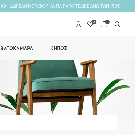
300
| ΔΩΡΕΑΝ ΜΕΤΑΦΟΡΙΚΑ ΓΙΑ ΠΑΡΑΓΓΕΛΙΕΣ ΑΝΩ ΤΩΝ 150€
0
0
ΕΒΑΤΟΚΆΜΑΡΑ
ΚΉΠΟΣ