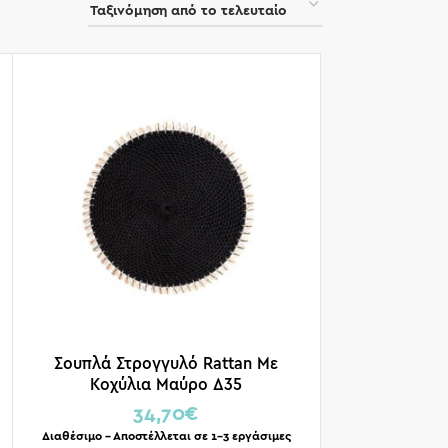
Σουπλά Στρογγυλό Rattan Με
Κοχύλια Μαύρο Δ35
34,70
€
Διαθέσιμο – Αποστέλλεται σε 1-3 εργάσιμες