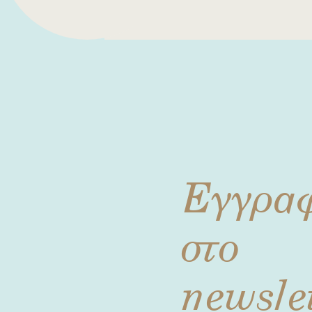
Εγγρα
στο
newsle