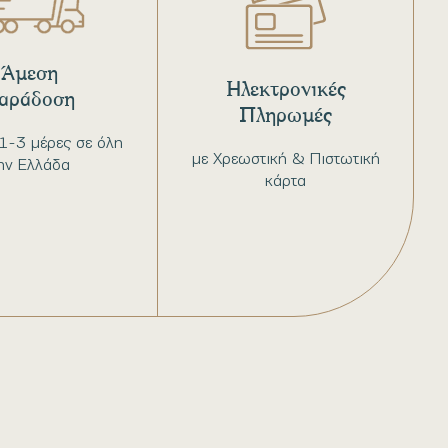
Άμεση
Ηλεκτρονικές
αράδοση
Πληρωμές
1-3 μέρες σε όλη
με Χρεωστική & Πιστωτική
ην Ελλάδα
κάρτα