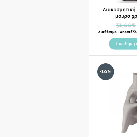
Διακοσμητική
μαυρο χρ
31,00
€
Διαθέσιμο – Αποστέλλ
Προσθήκη 
-10%