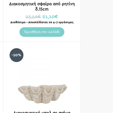
Διακοσμητική σφαίρα από ρητίνη
δ.15cm
23,56
€
21,10
€
Διαθέσιμο – Αποστέλλεται σε 4-7 εργάσιμες
Προσθήκη στο καλάθι
-10%
Διακοσμητικό μπολ σε σχήμα