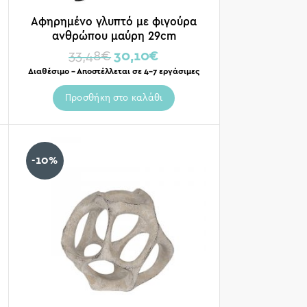
Αφηρημένο γλυπτό με φιγούρα
ανθρώπου μαύρη 29cm
33,48
€
30,10
€
Διαθέσιμο – Αποστέλλεται σε 4-7 εργάσιμες
Προσθήκη στο καλάθι
-10%