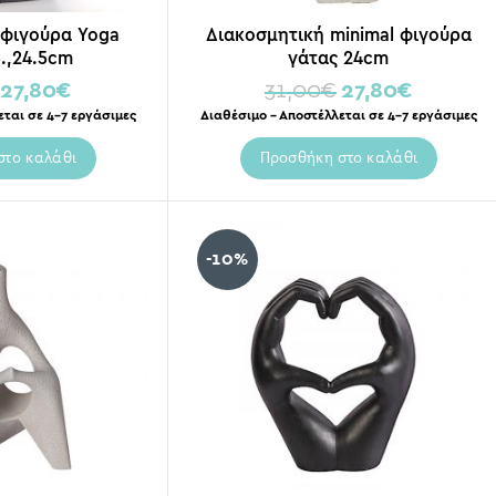
 φιγούρα Yoga
Διακοσμητική minimal φιγούρα
.,24.5cm
γάτας 24cm
27,80
€
31,00
€
27,80
€
εται σε 4-7 εργάσιμες
Διαθέσιμο – Αποστέλλεται σε 4-7 εργάσιμες
στο καλάθι
Προσθήκη στο καλάθι
-10%