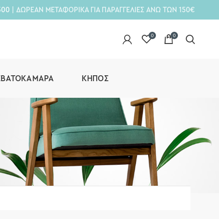
300
| ΔΩΡΕΑΝ ΜΕΤΑΦΟΡΙΚΑ ΓΙΑ ΠΑΡΑΓΓΕΛΙΕΣ ΑΝΩ ΤΩΝ 150€
0
0
ΕΒΑΤΟΚΆΜΑΡΑ
ΚΉΠΟΣ