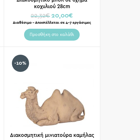
κοχυλιού 28cm
22,32
€
20,00
€
Διαθέσιμο – Αποστέλλεται σε 4-7 εργάσιμες
Προσθήκη στο καλάθι
-10%
Διακοσμητική μινιατούρα καμήλας