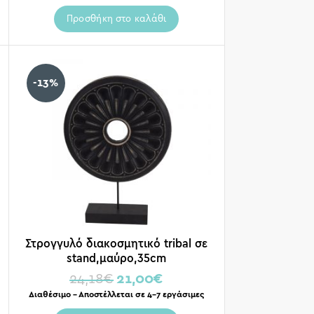
Προσθήκη στο καλάθι
-13%
Στρογγυλό διακοσμητικό tribal σε
stand,μαύρο,35cm
24,18
€
21,00
€
Διαθέσιμο – Αποστέλλεται σε 4-7 εργάσιμες