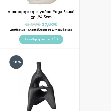
Διακοσμητική φιγούρα Yoga λευκό
χρ.,24.5cm
31,00
€
27,80
€
Διαθέσιμο – Αποστέλλεται σε 4-7 εργάσιμες
Προσθήκη στο καλάθι
-10%