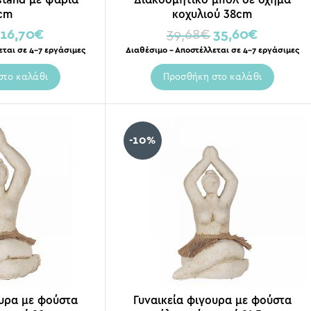
cm
κοχυλιού 38cm
16,70
€
39,68
€
35,60
€
εται σε 4-7 εργάσιμες
Διαθέσιμο – Αποστέλλεται σε 4-7 εργάσιμες
στο καλάθι
Προσθήκη στο καλάθι
-10%
ουρα με φούστα
Γυναικεία φιγουρα με φούστα