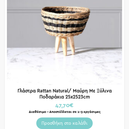
Γλάστρα Rattan Natural/ Μαύρη Με Ξύλινα
Ποδαράκια 25x2523cm
47,70
€
Διαθέσιμο – Αποστέλλεται σε 1-3 εργάσιμες
Προσθήκη στο καλάθι