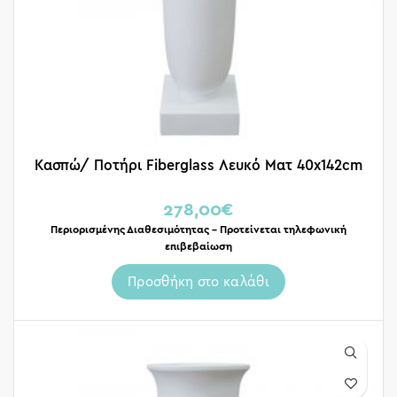
Κασπώ/ Ποτήρι Fiberglass Λευκό Ματ 40x142cm
278,00
€
Περιορισμένης Διαθεσιμότητας – Προτείνεται τηλεφωνική
επιβεβαίωση
Προσθήκη στο καλάθι