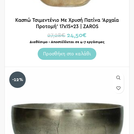
Κασπώ Τσιμεντένιο Με Χρυσή Πατίνα ‘Αρχαία
Προτομή’ 17x15x23 | ZAROS
27,28
€
24,50
€
Διαθέσιμο – Αποστέλλεται σε 4-7 εργάσιμες
Προσθήκη στο καλάθι
-12%