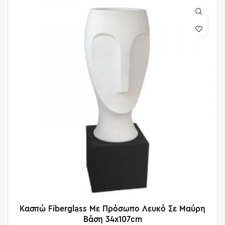
Κασπώ Fiberglass Με Πρόσωπο Λευκό Σε Μαύρη
Βάση 34x107cm