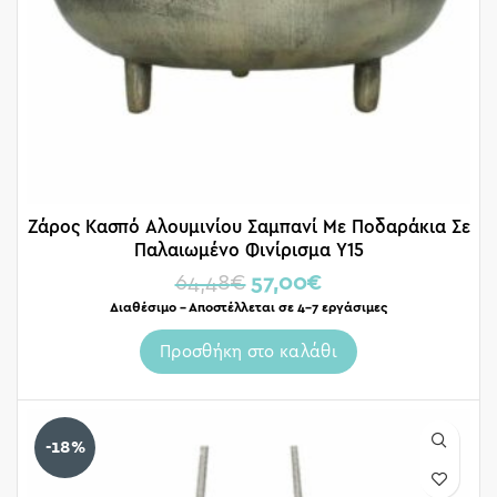
Ζάρος Κασπό Αλουμινίου Σαμπανί Με Ποδαράκια Σε
Παλαιωμένο Φινίρισμα Υ15
64,48
€
57,00
€
Διαθέσιμο – Αποστέλλεται σε 4-7 εργάσιμες
Προσθήκη στο καλάθι
-18%