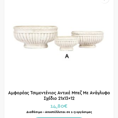
Αμφορέας Τσιμεντένιος Αντικέ Μπεζ Με Ανάγλυφο
Σχέδιο 21x13x12
14,80
€
Διαθέσιμο – Αποστέλλεται σε 1-3 εργάσιμες