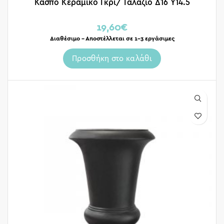
Κασπό Κεραμικό Γκρι/ Γαλάζιο Δ16 Υ14.5
19,60
€
Διαθέσιμο – Αποστέλλεται σε 1-3 εργάσιμες
Προσθήκη στο καλάθι