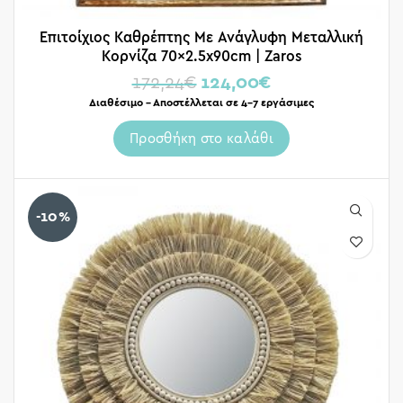
Επιτοίχιος Καθρέπτης Με Ανάγλυφη Μεταλλική
Κορνίζα 70×2.5x90cm | Zaros
172,24
€
124,00
€
Διαθέσιμο – Αποστέλλεται σε 4-7 εργάσιμες
Προσθήκη στο καλάθι
-10%