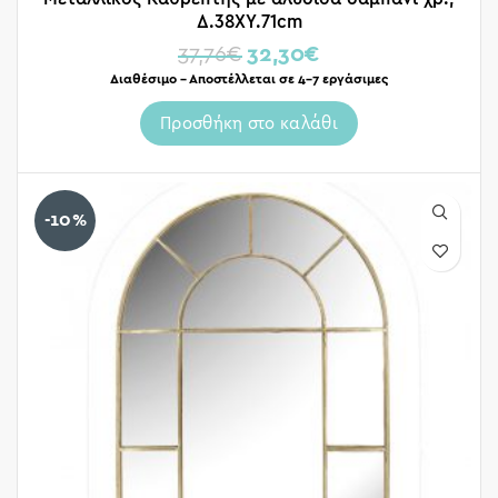
Δ.38ΧΥ.71cm
37,76
€
32,30
€
Διαθέσιμο – Αποστέλλεται σε 4-7 εργάσιμες
Προσθήκη στο καλάθι
-10%