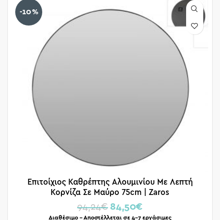
-10%
Επιτοίχιος Καθρέπτης Αλουμινίου Με Λεπτή
Κορνίζα Σε Μαύρο 75cm | Zaros
94,24
€
84,50
€
Διαθέσιμο – Αποστέλλεται σε 4-7 εργάσιμες