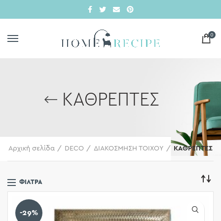
0
ΚΑΘΡΕΠΤΕΣ
Αρχική σελίδα
DECO
ΔΙΑΚΟΣΜΗΣΗ ΤΟΙΧΟΥ
ΚΑΘΡΕΠΤΕΣ
ΦΊΛΤΡΑ
-29%