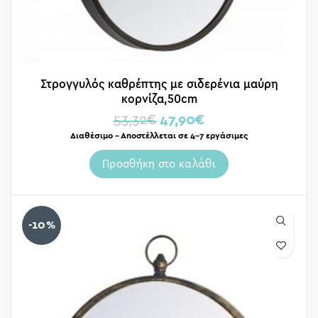
Στρογγυλός καθρέπτης με σιδερένια μαύρη
κορνίζα,50cm
53,32
€
47,90
€
Διαθέσιμο – Αποστέλλεται σε 4-7 εργάσιμες
Προσθήκη στο καλάθι
-10%