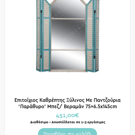
Επιτοίχιος Καθρέπτης Ξύλινος Με Παντζούρια
‘Παράθυρο’ Μπεζ/ Βεραμάν 75×6.5x145cm
451,00
€
Διαθέσιμο – Αποστέλλεται σε 1-3 εργάσιμες
Προσθήκη στο καλάθι