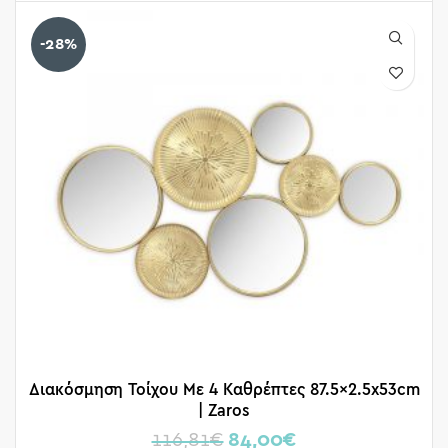
-28%
Διακόσμηση Τοίχου Με 4 Καθρέπτες 87.5×2.5x53cm
| Zaros
116,81
€
84,00
€