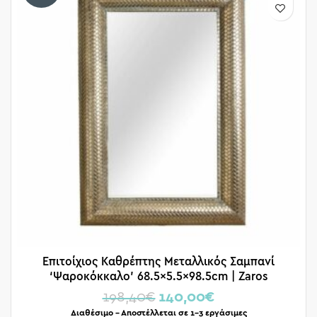
Επιτοίχιος Καθρέπτης Μεταλλικός Σαμπανί
‘Ψαροκόκκαλο’ 68.5×5.5×98.5cm | Zaros
198,40
€
140,00
€
Διαθέσιμο – Αποστέλλεται σε 1-3 εργάσιμες