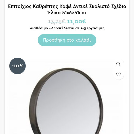
Επιτοίχιος Καθρέπτης Καφέ Αντικέ Σκαλιστό Σχέδιο
Έλικα 51x6x51cm
13,75
€
11,00
€
Διαθέσιμο – Αποστέλλεται σε 1-3 εργάσιμες
Προσθήκη στο καλάθι
-10%