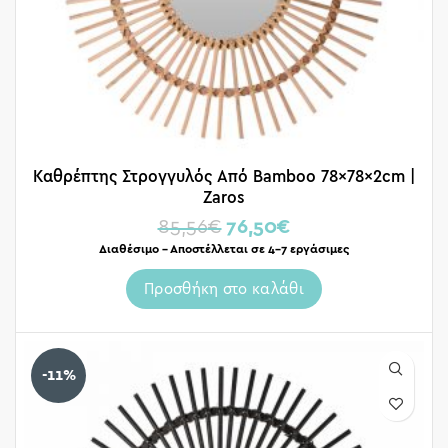
Καθρέπτης Στρογγυλός Από Bamboo 78x78x2cm |
Zaros
85,56
€
76,50
€
Διαθέσιμο – Αποστέλλεται σε 4-7 εργάσιμες
Προσθήκη στο καλάθι
-11%