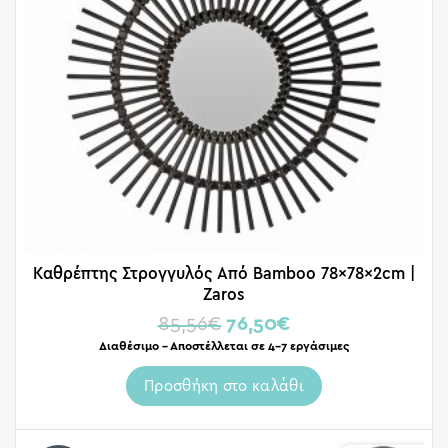
Καθρέπτης Στρογγυλός Από Bamboo 78x78x2cm |
Zaros
85,56
€
76,50
€
Διαθέσιμο – Αποστέλλεται σε 4-7 εργάσιμες
Προσθήκη στο καλάθι