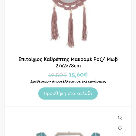
Επιτοίχιος Καθρέπτης Μακραμέ Ροζ/ Μωβ
27x2x78cm
19,50
€
15,60
€
Διαθέσιμο – Αποστέλλεται σε 1-3 εργάσιμες
Προσθήκη στο καλάθι