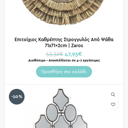
Επιτοίχιος Καθρέπτης Στρογγυλός Από Ψάθα
71x71x2cm | Zaros
53,32
€
47,95
€
Διαθέσιμο – Αποστέλλεται σε 4-7 εργάσιμες
Προσθήκη στο καλάθι
-10%