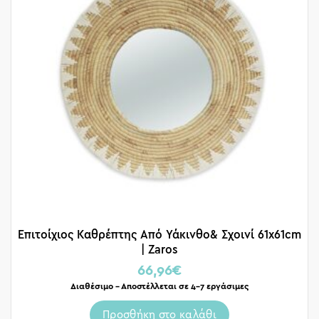
Επιτοίχιος Καθρέπτης Από Υάκινθο& Σχοινί 61x61cm
| Zaros
66,96
€
Διαθέσιμο – Αποστέλλεται σε 4-7 εργάσιμες
Προσθήκη στο καλάθι