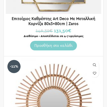
Επιτοίχιος Καθρέπτης Art Deco Με Μεταλλική
Κορνίζα 80x3x80cm | Zaros
146,32
€
131,50
€
Διαθέσιμο – Αποστέλλεται σε 4-7 εργάσιμες
Προσθήκη στο καλάθι
-11%