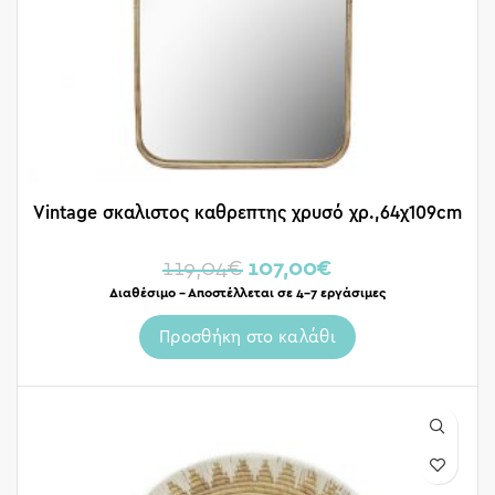
Vintage σκαλιστος καθρεπτης χρυσό χρ.,64χ109cm
119,04
€
107,00
€
Διαθέσιμο – Αποστέλλεται σε 4-7 εργάσιμες
Προσθήκη στο καλάθι