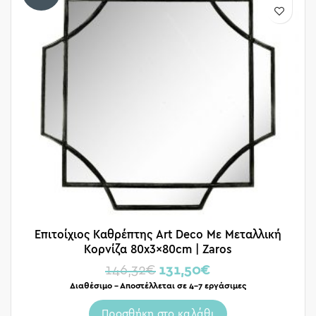
Επιτοίχιος Καθρέπτης Art Deco Με Μεταλλική
Κορνίζα 80x3x80cm | Zaros
146,32
€
131,50
€
Διαθέσιμο – Αποστέλλεται σε 4-7 εργάσιμες
Προσθήκη στο καλάθι