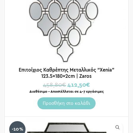
Επιτοίχιος Καθρέπτης Μεταλλικός “Xenia”
123.5x180x2cm | Zaros
458,80
€
412,50
€
Διαθέσιμο – Αποστέλλεται σε 4-7 εργάσιμες
Προσθήκη στο καλάθι
-10%