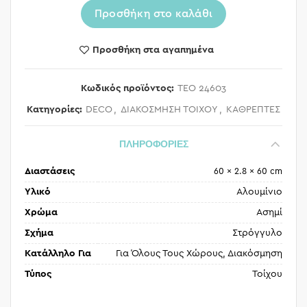
Προσθήκη στο καλάθι
Προσθήκη στα αγαπημένα
Κωδικός προϊόντος:
TEO 24603
Κατηγορίες:
DECO
,
ΔΙΑΚΟΣΜΗΣΗ ΤΟΙΧΟΥ
,
ΚΑΘΡΕΠΤΕΣ
ΠΛΗΡΟΦΟΡΙΕΣ
Διαστάσεις
60 × 2.8 × 60 cm
Υλικό
Αλουμίνιο
Χρώμα
Ασημί
Σχήμα
Στρόγγυλο
Κατάλληλο Για
Για Όλους Τους Χώρους, Διακόσμηση
Τύπος
Τοίχου