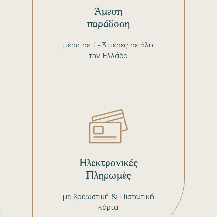
Άμεση
παράδοση
μέσα σε 1-3 μέρες σε όλη
την Ελλάδα
Ηλεκτρονικές
Πληρωμές
με Χρεωστική & Πιστωτική
κάρτα