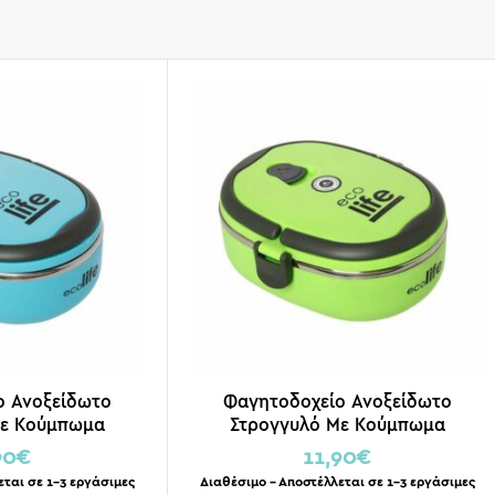
ο Ανοξείδωτο
Φαγητοδοχείο Ανοξείδωτο
Με Κούμπωμα
Στρογγυλό Με Κούμπωμα
Μπλε 800ml
Ασφαλείας Πράσινο 800ml
90
€
11,90
€
εται σε 1-3 εργάσιμες
Διαθέσιμο – Αποστέλλεται σε 1-3 εργάσιμες