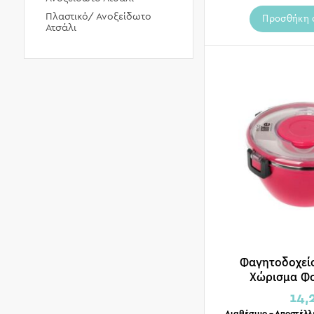
Πλαστικό/ Ανοξείδωτο
Προσθήκη 
Ατσάλι
Φαγητοδοχεί
Χώρισμα Φο
14,
Διαθέσιμο – Αποστέλλ