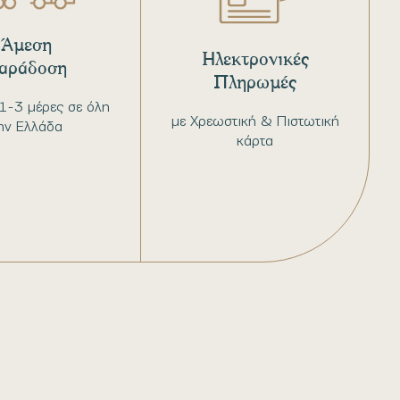
Άμεση
Ηλεκτρονικές
αράδοση
Πληρωμές
1-3 μέρες σε όλη
με Χρεωστική & Πιστωτική
ην Ελλάδα
κάρτα