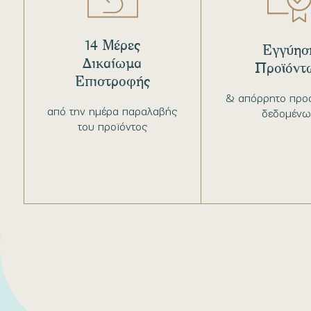
14 Μέρες
Εγγύησ
Δικαίωμα
Προϊόντ
Επιστροφής
& απόρρητο προ
από την ημέρα παραλαβής
δεδομένω
του προϊόντος