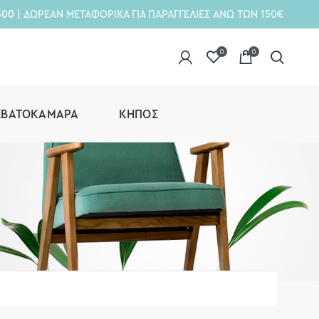
300
| ΔΩΡΕΑΝ ΜΕΤΑΦΟΡΙΚΑ ΓΙΑ ΠΑΡΑΓΓΕΛΙΕΣ ΑΝΩ ΤΩΝ 150€
0
0
ΕΒΑΤΟΚΆΜΑΡΑ
ΚΉΠΟΣ