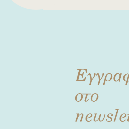
Εγγρα
στο
newsle