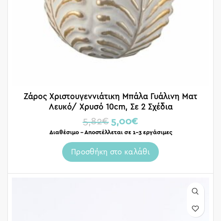
Ζάρος Χριστουγεννιάτικη Μπάλα Γυάλινη Ματ
Λευκό/ Χρυσό 10cm, Σε 2 Σχέδια
5,82
€
5,00
€
Διαθέσιμο – Αποστέλλεται σε 1-3 εργάσιμες
Προσθήκη στο καλάθι