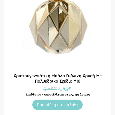
Χριστουγεννιάτικη Μπάλα Γυάλινη Χρυσή Με
Πολυεδρικό Σχέδιο Υ10
5,68
€
4,65
€
Διαθέσιμο – Αποστέλλεται σε 1-3 εργάσιμες
Προσθήκη στο καλάθι