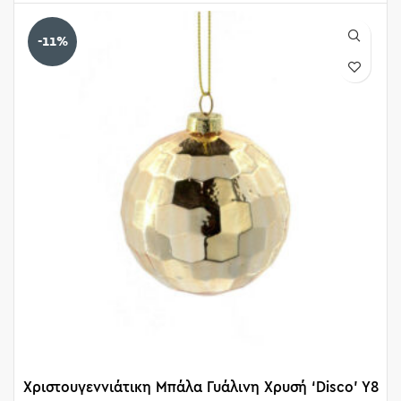
-11%
Χριστουγεννιάτικη Μπάλα Γυάλινη Χρυσή ‘Disco’ Y8