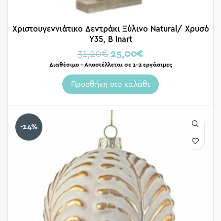
Χριστουγεννιάτικο Δεντράκι Ξύλινο Natural/ Χρυσό
Υ35, B Inart
31,20
€
25,00
€
Διαθέσιμο – Αποστέλλεται σε 1-3 εργάσιμες
Προσθήκη στο καλάθι
-14%