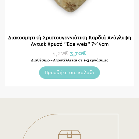
Διακοσμητική Χριστουγεννιάτικη Καρδιά Ανάγλυφη
Αντικέ Χρυσό ”Edelweis” 7x14cm
4,22
€
3,70
€
Διαθέσιμο – Αποστέλλεται σε 1-3 εργάσιμες
Προσθήκη στο καλάθι