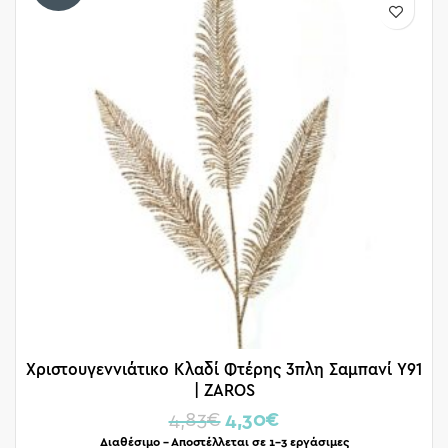
Χριστουγεννιάτικο Κλαδί Φτέρης 3πλη Σαμπανί Υ91
| ZAROS
4,83
€
4,30
€
Διαθέσιμο – Αποστέλλεται σε 1-3 εργάσιμες