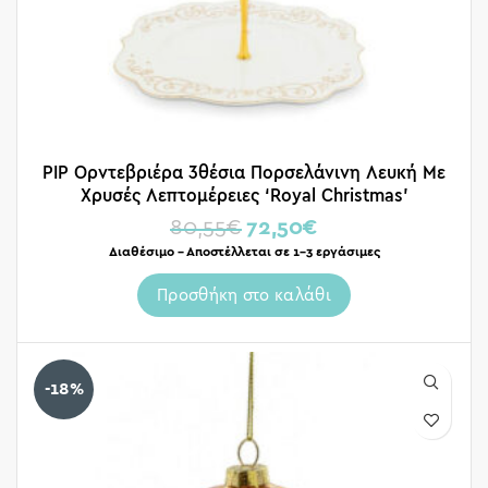
PIP Ορντεβριέρα 3θέσια Πορσελάνινη Λευκή Με
Χρυσές Λεπτομέρειες ‘Royal Christmas’
80,55
€
72,50
€
Διαθέσιμο – Αποστέλλεται σε 1-3 εργάσιμες
Προσθήκη στο καλάθι
-18%