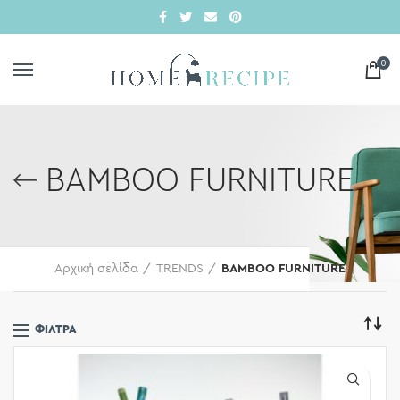
0
BAMBOO FURNITURE
Αρχική σελίδα
TRENDS
BAMBOO FURNITURE
ΦΊΛΤΡΑ