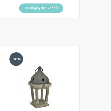
Προσθήκη στο καλάθι
-18%