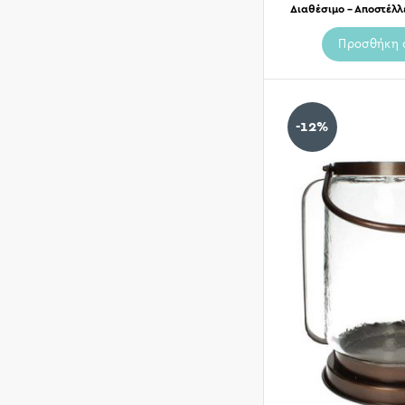
Διαθέσιμο – Αποστέλλ
Προσθήκη 
-12%