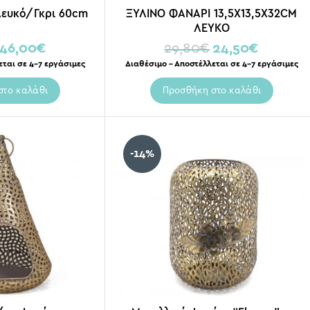
Λευκό/Γκρι 60cm
ΞΥΛΙΝΟ ΦΑΝΑΡΙ 13,5Χ13,5Χ32CM
ΛΕΥΚΟ
46,00
€
29,80
€
24,50
€
εται σε 4-7 εργάσιμες
Διαθέσιμο – Αποστέλλεται σε 4-7 εργάσιμες
στο καλάθι
Προσθήκη στο καλάθι
-14%