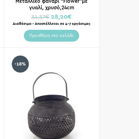
Μεταλλικό φανάρι “Flower”με
γυαλί, χρυσό,24cm
31,37
€
28,20
€
Διαθέσιμο – Αποστέλλεται σε 4-7 εργάσιμες
Προσθήκη στο καλάθι
-18%