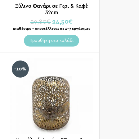
Ξύλινο Φανάρι σε Γκρι & Καφέ
32cm
29,80
€
24,50
€
Διαθέσιμο – Αποστέλλεται σε 4-7 εργάσιμες
Προσθήκη στο καλάθι
-10%