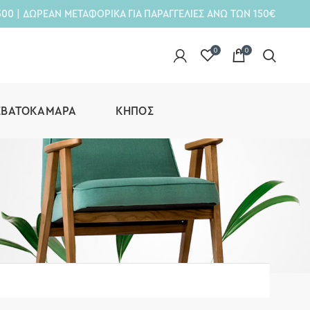
300
| ΔΩΡΕΑΝ ΜΕΤΑΦΟΡΙΚΑ ΓΙΑ ΠΑΡΑΓΓΕΛΙΕΣ ΑΝΩ ΤΩΝ 150€
0
0
ΕΒΑΤΟΚΆΜΑΡΑ
ΚΉΠΟΣ