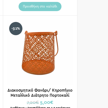
Προσθήκη στο καλάθι
-31%
Διακοσμητικό Φανάρι/ Κηροπήγιο
Μεταλλικό Διάτρητο Πορτοκαλί
10×11
7,20
€
5,00
€
Διαθέσιμο – Αποστέλλεται σε 1-3 εργάσιμες