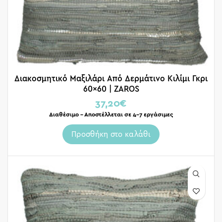
Διακοσμητικό Μαξιλάρι Από Δερμάτινο Κιλίμι Γκρι
60×60 | ZAROS
37,20
€
Διαθέσιμο – Αποστέλλεται σε 4-7 εργάσιμες
Προσθήκη στο καλάθι