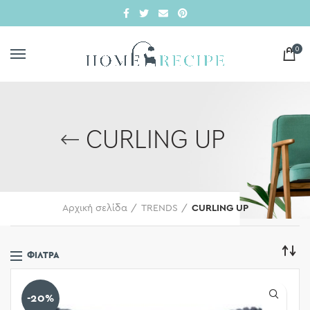
0
CURLING UP
Αρχική σελίδα
TRENDS
CURLING UP
ΦΊΛΤΡΑ
-20%