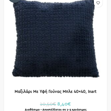
Μαξιλάρι Με Υφή Γούνας Μπλε 40×40, Inart
10,50
€
8,40
€
Διαθέσιμο – Αποστέλλεται σε 1-3 εργάσιμες