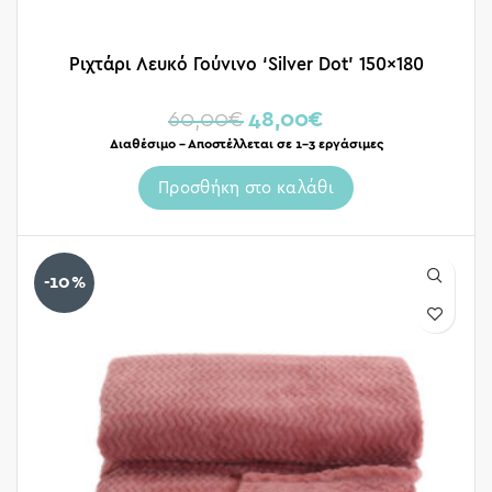
Ριχτάρι Λευκό Γούνινο ‘Silver Dot’ 150×180
60,00
€
48,00
€
Διαθέσιμο – Αποστέλλεται σε 1-3 εργάσιμες
Προσθήκη στο καλάθι
-10%