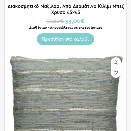
Διακοσμητικό Μαξιλάρι Από Δερμάτινο Κιλίμι Μπεζ
Χρυσό 45×45
37,20
€
33,00
€
Διαθέσιμο – Αποστέλλεται σε 1-3 εργάσιμες
Προσθήκη στο καλάθι