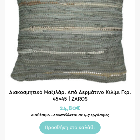
Διακοσμητικό Μαξιλάρι Από Δερμάτινο Κιλίμι Γκρι
45×45 | ZAROS
24,80
€
Διαθέσιμο – Αποστέλλεται σε 4-7 εργάσιμες
Προσθήκη στο καλάθι