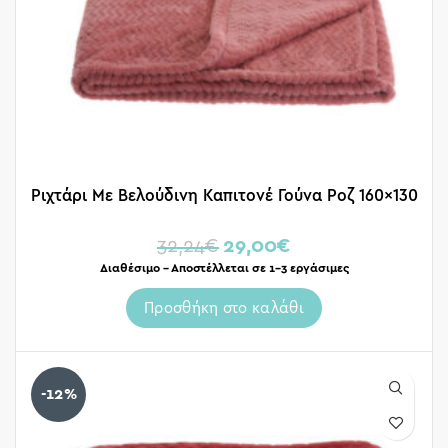
Ριχτάρι Με Βελούδινη Καπιτονέ Γούνα Ροζ 160×130
32,24
€
29,00
€
Διαθέσιμο – Αποστέλλεται σε 1-3 εργάσιμες
Προσθήκη στο καλάθι
-12%