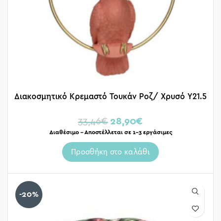
Διακοσμητικό Κρεμαστό Τουκάν Ροζ/ Χρυσό Υ21.5
33,46
€
28,90
€
Διαθέσιμο – Αποστέλλεται σε 1-3 εργάσιμες
Προσθήκη στο καλάθι
-20%