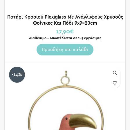
Ποτήρι Κρασιού Plexiglass Με Ανάγλυφους Χρυσούς
Φοίνικες Και Πόδι 9x9x20cm
17,90
€
Διαθέσιμο – Αποστέλλεται σε 1-3 εργάσιμες
Προσθήκη στο καλάθι
-14%