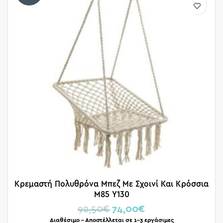
Κρεμαστή Πολυθρόνα Μπεζ Με Σχοινί Και Κρόσσια
Μ85 Υ130
92,50
€
74,00
€
Διαθέσιμο – Αποστέλλεται σε 1-3 εργάσιμες