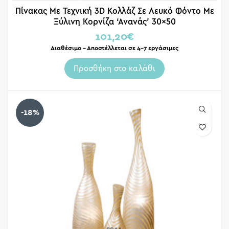
Πίνακας Με Τεχνική 3D Κολλάζ Σε Λευκό Φόντο Με
Ξύλινη Κορνίζα ‘Ανανάς’ 30×50
101,20
€
Διαθέσιμο – Αποστέλλεται σε 4-7 εργάσιμες
Προσθήκη στο καλάθι
-18%