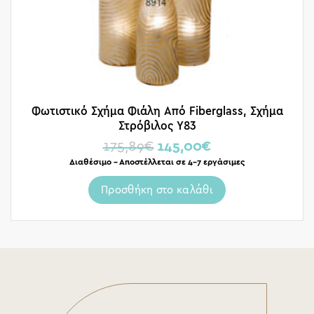
Φωτιστικό Σχήμα Φιάλη Από Fiberglass, Σχήμα
Στρόβιλος Υ83
175,89
€
145,00
€
Διαθέσιμο – Αποστέλλεται σε 4-7 εργάσιμες
Προσθήκη στο καλάθι