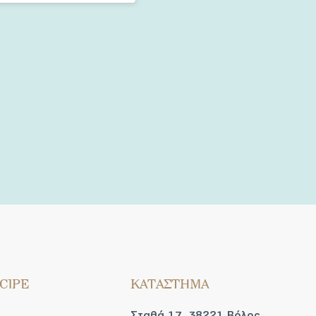
CIPE
ΚΑΤΑΣΤΗΜΑ
Σταθά 17, 38221 Βόλος