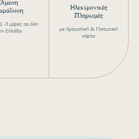
Άμεση
Ηλεκτρονικές
αράδοση
Πληρωμές
1-3 μέρες σε όλη
με Χρεωστική & Πιστωτική
ην Ελλάδα
κάρτα