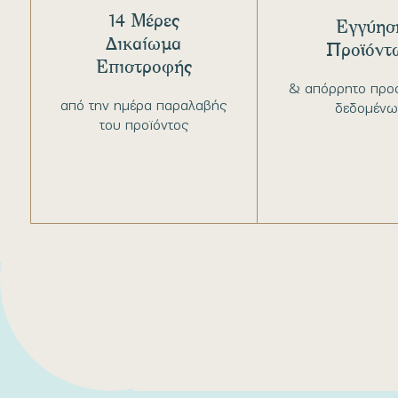
14 Μέρες
Εγγύησ
Δικαίωμα
Προϊόντ
Επιστροφής
& απόρρητο προ
από την ημέρα παραλαβής
δεδομένω
του προϊόντος