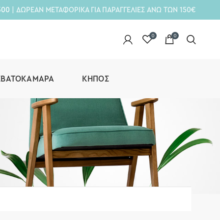
300
| ΔΩΡΕΑΝ ΜΕΤΑΦΟΡΙΚΑ ΓΙΑ ΠΑΡΑΓΓΕΛΙΕΣ ΑΝΩ ΤΩΝ 150€
0
0
ΕΒΑΤΟΚΆΜΑΡΑ
ΚΉΠΟΣ