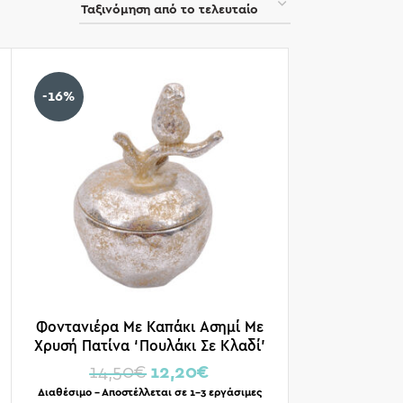
-16%
Φοντανιέρα Με Καπάκι Ασημί Με
Χρυσή Πατίνα ‘Πουλάκι Σε Κλαδί’
Υ19
14,50
€
12,20
€
Διαθέσιμο – Αποστέλλεται σε 1-3 εργάσιμες