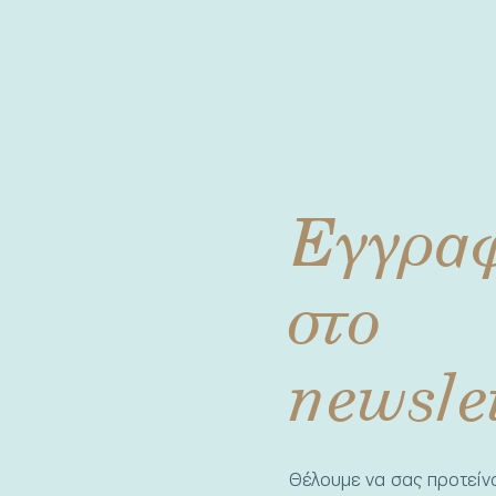
Εγγρα
στο
newsle
Θέλουμε να σας προτεί