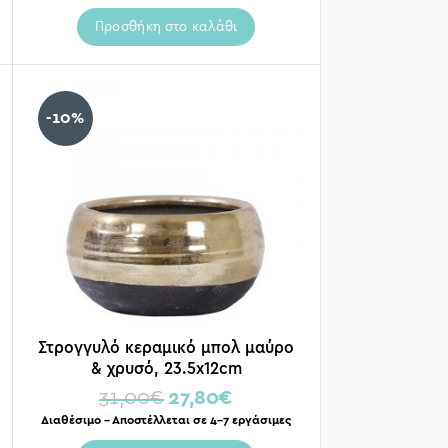
Προσθήκη στο καλάθι
-10%
Στρογγυλό κεραμικό μπολ μαύρο
& χρυσό, 23.5x12cm
31,00
€
27,80
€
Διαθέσιμο – Αποστέλλεται σε 4-7 εργάσιμες