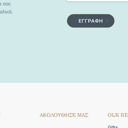
να σας
ελικά.
Σ
AΚΟΛΟΥΘΗΣΕ ΜΑΣ
OUR RE
Gifts