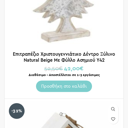
Επιτραπέζιο Χριστουγεννιάτικο Δέντρο Ξύλινο
Natural Beige Με Φύλλο Ασημιού Υ42
52,50
€
42,00
€
Διαθέσιμο – Αποστέλλεται σε 1-3 εργάσιμες
Προσθήκη στο καλάθι
-32%