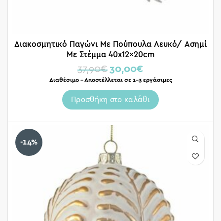
Διακοσμητικό Παγώνι Με Πούπουλα Λευκό/ Ασημί
Με Στέμμα 40x12x20cm
37,90
€
30,00
€
Διαθέσιμο – Αποστέλλεται σε 1-3 εργάσιμες
Προσθήκη στο καλάθι
-14%