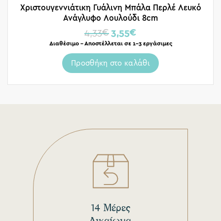
Χριστουγεννιάτικη Γυάλινη Μπάλα Περλέ Λευκό
Ανάγλυφο Λουλούδι 8cm
4,33
€
3,55
€
Διαθέσιμο – Αποστέλλεται σε 1-3 εργάσιμες
Προσθήκη στο καλάθι
14 Μέρες
Δικαίωμα