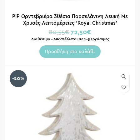
PIP Ορντεβριέρα 3θέσια Πορσελάνινη Λευκή Με
Χρυσές Λεπτομέρειες ‘Royal Christmas’
80,55
€
72,50
€
Διαθέσιμο – Αποστέλλεται σε 1-3 εργάσιμες
Προσθήκη στο καλάθι
-20%