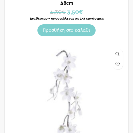
Δ8cm
4,30
€
3,50
€
Διαθέσιμο – Αποστέλλεται σε 1-3 εργάσιμες
Προσθήκη στο καλάθι