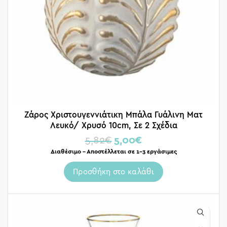
Ζάρος Χριστουγεννιάτικη Μπάλα Γυάλινη Ματ
Λευκό/ Χρυσό 10cm, Σε 2 Σχέδια
5,82
€
5,00
€
Διαθέσιμο – Αποστέλλεται σε 1-3 εργάσιμες
Προσθήκη στο καλάθι