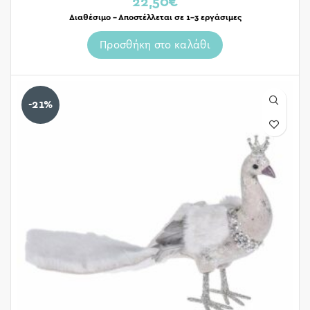
22,50
€
Διαθέσιμο – Αποστέλλεται σε 1-3 εργάσιμες
Προσθήκη στο καλάθι
-21%