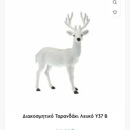
Διακοσμητικό Ταρανδάκι Λευκό Y37 Β