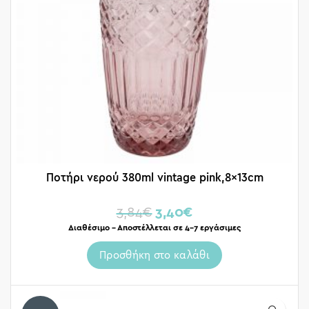
Ποτήρι νερoύ 380ml vintage pink,8x13cm
3,84
€
3,40
€
Διαθέσιμο – Αποστέλλεται σε 4-7 εργάσιμες
Προσθήκη στο καλάθι