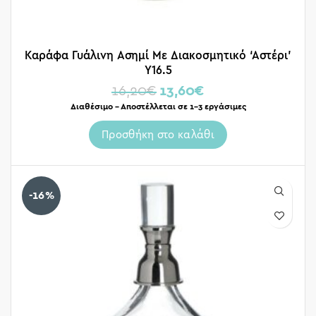
Καράφα Γυάλινη Ασημί Με Διακοσμητικό ‘Αστέρι’
Υ16.5
16,20
€
13,60
€
Διαθέσιμο – Αποστέλλεται σε 1-3 εργάσιμες
Προσθήκη στο καλάθι
-16%