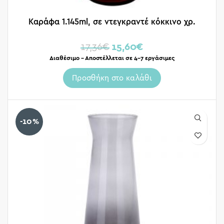
Καράφα 1.145ml, σε ντεγκραντέ κόκκινο χρ.
17,36
€
15,60
€
Διαθέσιμο – Αποστέλλεται σε 4-7 εργάσιμες
Προσθήκη στο καλάθι
-10%