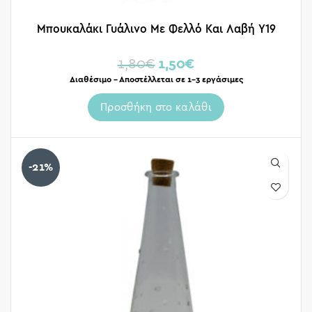
Μπουκαλάκι Γυάλινο Με Φελλό Και Λαβή Υ19
1,80
€
1,50
€
Διαθέσιμο – Αποστέλλεται σε 1-3 εργάσιμες
Προσθήκη στο καλάθι
-21%