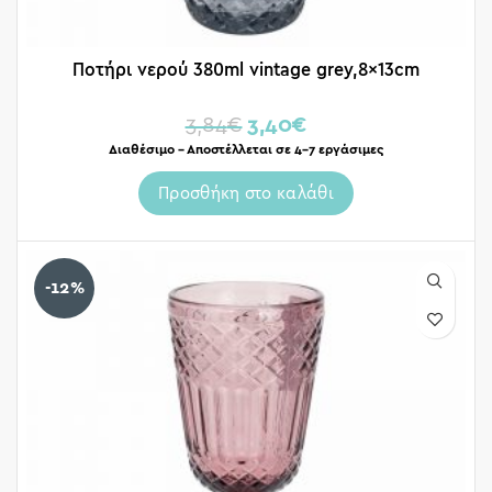
Ποτήρι νερoύ 380ml vintage grey,8x13cm
3,84
€
3,40
€
Διαθέσιμο – Αποστέλλεται σε 4-7 εργάσιμες
Προσθήκη στο καλάθι
-12%