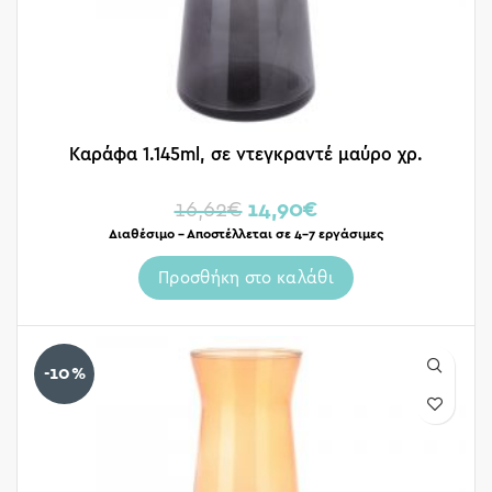
Καράφα 1.145ml, σε ντεγκραντέ μαύρο χρ.
16,62
€
14,90
€
Διαθέσιμο – Αποστέλλεται σε 4-7 εργάσιμες
Προσθήκη στο καλάθι
-10%