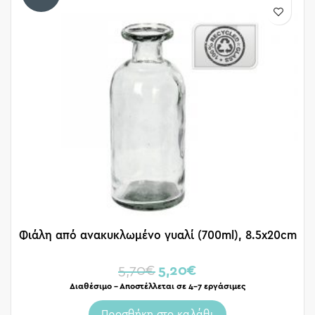
Φιάλη από ανακυκλωμένο γυαλί (700ml), 8.5x20cm
5,70
€
5,20
€
Διαθέσιμο – Αποστέλλεται σε 4-7 εργάσιμες
Προσθήκη στο καλάθι