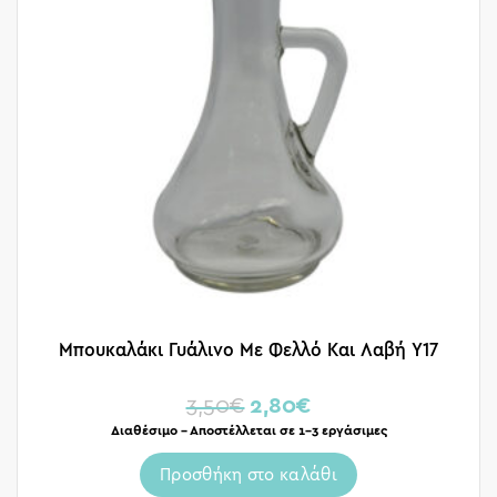
Μπουκαλάκι Γυάλινο Με Φελλό Και Λαβή Υ17
3,50
€
2,80
€
Διαθέσιμο – Αποστέλλεται σε 1-3 εργάσιμες
Προσθήκη στο καλάθι