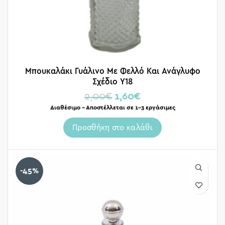
Μπουκαλάκι Γυάλινο Με Φελλό Και Ανάγλυφο
Σχέδιο Υ18
2,00
€
1,60
€
Διαθέσιμο – Αποστέλλεται σε 1-3 εργάσιμες
Προσθήκη στο καλάθι
-45%