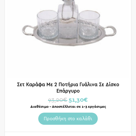
Σετ Καράφα Με 2 Ποτήρια Γυάλινα Σε Δίσκο
Επάργυρο
93,20
€
51,30
€
Διαθέσιμο – Αποστέλλεται σε 1-3 εργάσιμες
Προσθήκη στο καλάθι