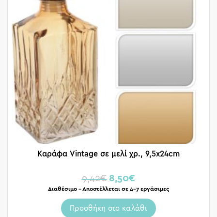
Καράφα Vintage σε μελί χρ., 9,5x24cm
9,42
€
8,50
€
Διαθέσιμο – Αποστέλλεται σε 4-7 εργάσιμες
Προσθήκη στο καλάθι