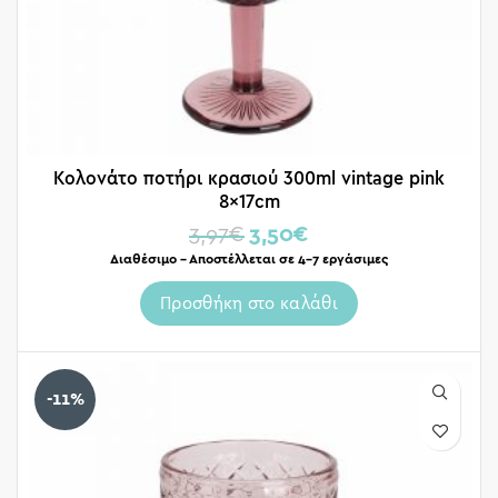
Κολονάτο ποτήρι κρασιού 300ml vintage pink
8x17cm
3,97
€
3,50
€
Διαθέσιμο – Αποστέλλεται σε 4-7 εργάσιμες
Προσθήκη στο καλάθι
-11%