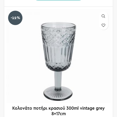
-12%
Κολονάτο ποτήρι κρασιού 300ml vintage grey
8x17cm