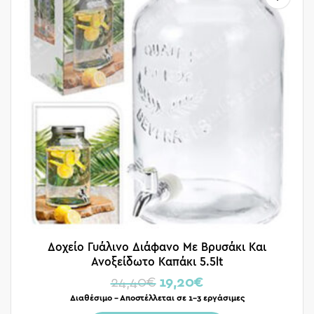
Δοχείο Γυάλινο Διάφανο Με Βρυσάκι Και
Ανοξείδωτο Καπάκι 5.5lt
24,40
€
19,20
€
Διαθέσιμο – Αποστέλλεται σε 1-3 εργάσιμες