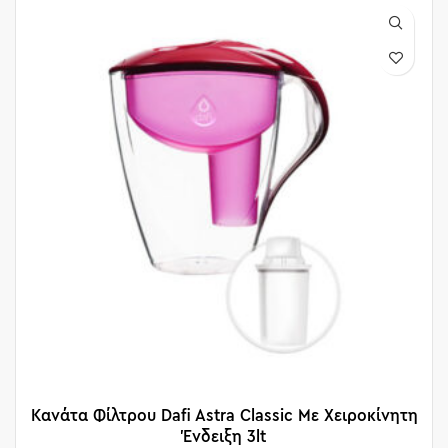
Κανάτα Φίλτρου Dafi Astra Classic Με Χειροκίνητη
Ένδειξη 3lt