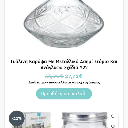
Γυάλινη Καράφα Με Μεταλλικό Ασημί Στόμιο Και
Ανάγλυφα Σχέδια Υ22
33,00
€
27,72
€
Διαθέσιμο – Αποστέλλεται σε 1-3 εργάσιμες
Προσθήκη στο καλάθι
-21%