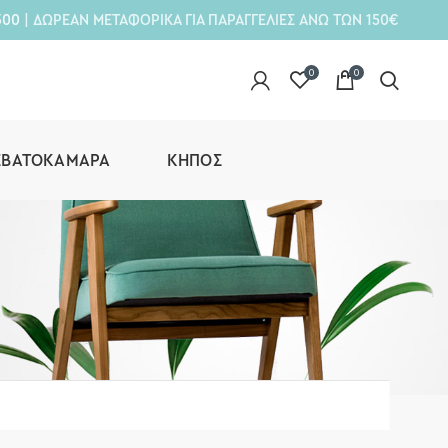
300
| ΔΩΡΕΑΝ ΜΕΤΑΦΟΡΙΚΑ ΓΙΑ ΠΑΡΑΓΓΕΛΙΕΣ ΑΝΩ ΤΩΝ 150€
0
0
ΕΒΑΤΟΚΆΜΑΡΑ
ΚΉΠΟΣ