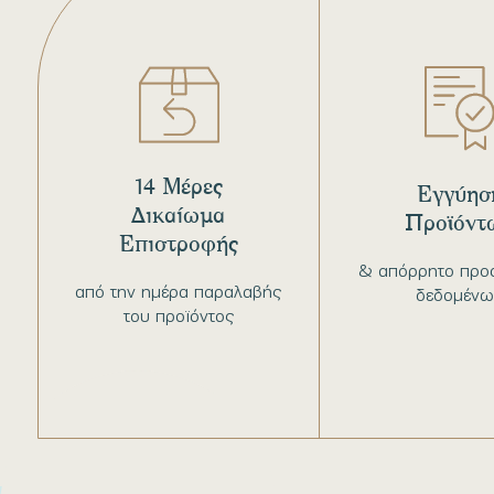
14 Μέρες
Εγγύησ
Δικαίωμα
Προϊόντ
Επιστροφής
& απόρρητο προ
από την ημέρα παραλαβής
δεδομένω
του προϊόντος