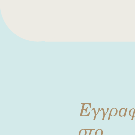
Εγγρα
στο