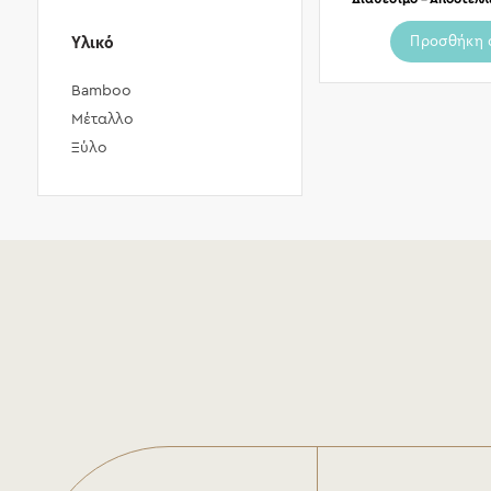
Προσθήκη 
Υλικό
Bamboo
Μέταλλο
Ξύλο