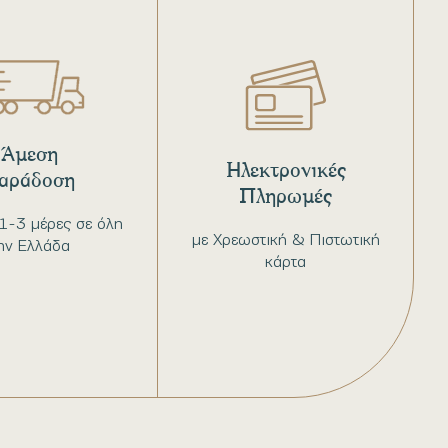
Άμεση
Ηλεκτρονικές
αράδοση
Πληρωμές
1-3 μέρες σε όλη
με Χρεωστική & Πιστωτική
ην Ελλάδα
κάρτα