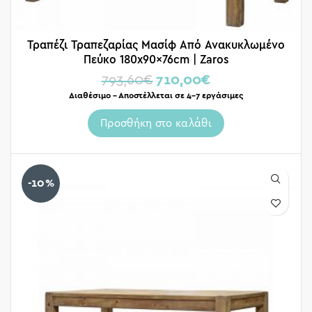
Τραπέζι Τραπεζαρίας Μασίφ Από Ανακυκλωμένο
Πεύκο 180x90x76cm | Zaros
793,60
€
710,00
€
Διαθέσιμο – Αποστέλλεται σε 4-7 εργάσιμες
Προσθήκη στο καλάθι
-10%