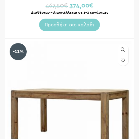
467,50
€
374,00
€
Διαθέσιμο – Αποστέλλεται σε 1-3 εργάσιμες
Προσθήκη στο καλάθι
-11%