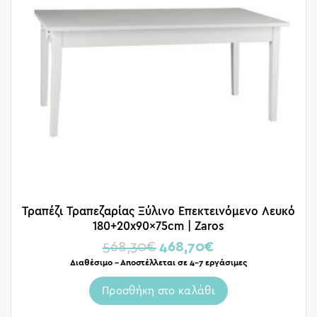
Τραπέζι Τραπεζαρίας Ξύλινο Επεκτεινόμενο Λευκό
180+20x90x75cm | Zaros
568,30
€
468,70
€
Διαθέσιμο – Αποστέλλεται σε 4-7 εργάσιμες
Προσθήκη στο καλάθι