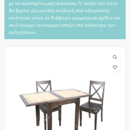
με τα αγαπημένα μας πρόσωπα. Γι’ αυτόν τον λόγο
θα βρείτε μία μεγάλη συλλογή από εξαιρετικής
ποιότητας υλικά σε διάφορα γεωμετρικά σχέδια και
στυλ έτοιμα να εναρμονιστούν στο επίκεντρο των
συζητήσεων.