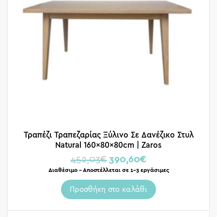
Τραπέζι Τραπεζαρίας Ξύλινο Σε Δανέζικο Στυλ
Natural 160x80x80cm | Zaros
452,03
€
390,60
€
Διαθέσιμο – Αποστέλλεται σε 1-3 εργάσιμες
Προσθήκη στο καλάθι