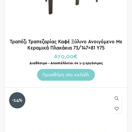
Τραπέζι Τραπεζαρίας Καφέ Ξύλινο Ανοιγόμενο Με
Κεραμικά Πλακάκια 73/147×81 Υ75
670,00
€
Διαθέσιμο – Αποστέλλεται σε 1-3 εργάσιμες
Προσθήκη στο καλάθι
-14%