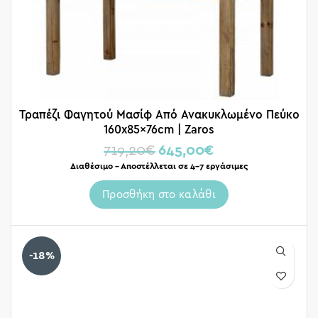
Τραπέζι Φαγητού Μασίφ Από Ανακυκλωμένο Πεύκο
160x85x76cm | Zaros
719,20
€
645,00
€
Διαθέσιμο – Αποστέλλεται σε 4-7 εργάσιμες
Προσθήκη στο καλάθι
-18%