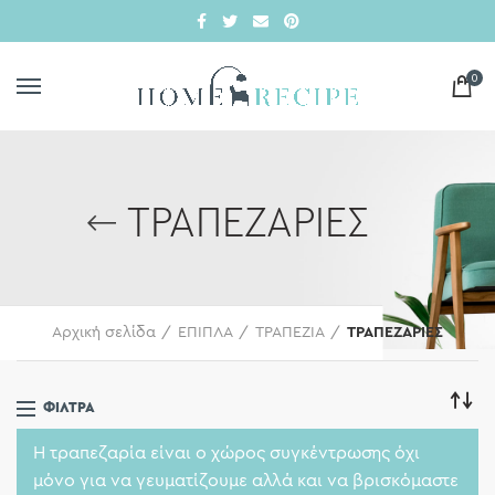
0
ΤΡΑΠΕΖΑΡΙΕΣ
Αρχική σελίδα
ΕΠΙΠΛΑ
ΤΡΑΠΕΖΙΑ
ΤΡΑΠΕΖΑΡΙΕΣ
ΦΊΛΤΡΑ
Η τραπεζαρία είναι ο χώρος συγκέντρωσης όχι
μόνο για να γευματίζουμε αλλά και να βρισκόμαστε