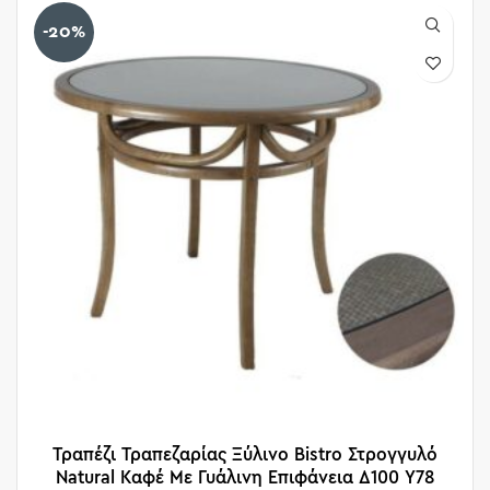
-20%
Τραπέζι Τραπεζαρίας Ξύλινο Bistro Στρογγυλό
Natural Καφέ Με Γυάλινη Επιφάνεια Δ100 Υ78