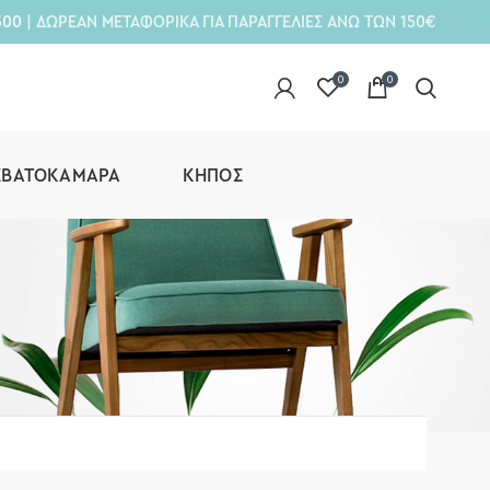
300
| ΔΩΡΕΑΝ ΜΕΤΑΦΟΡΙΚΑ ΓΙΑ ΠΑΡΑΓΓΕΛΙΕΣ ΑΝΩ ΤΩΝ 150€
0
0
ΕΒΑΤΟΚΆΜΑΡΑ
ΚΉΠΟΣ