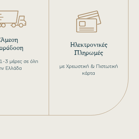
Άμεση
Ηλεκτρονικές
αράδοση
Πληρωμές
1-3 μέρες σε όλη
με Χρεωστική & Πιστωτική
ην Ελλάδα
κάρτα