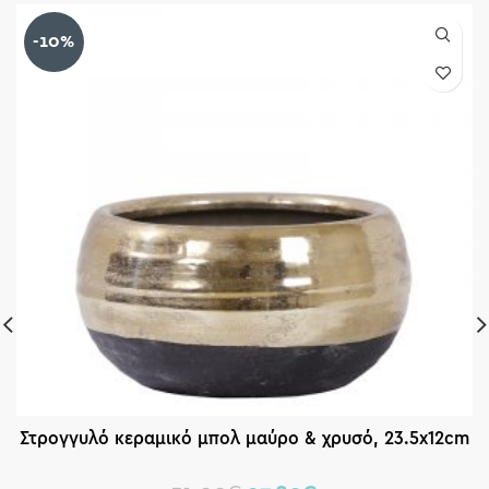
-10%
Στρογγυλό κεραμικό μπολ μαύρο & χρυσό, 23.5x12cm