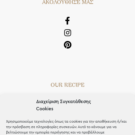
AΚΟΛΟΥΘΗΣΕ ΜΑΣ
OUR RECIPE
Gifts
Διαχείριση Συγκατάθεσης
Μέχρι 30€
Cookies
Blog
Χρησιμοποιούμε τεχνολογίες όπως τα cookies για την αποθήκευση ή/και
την πρόσβαση σε πληροφορίες συσκευών. Αυτό το κάνουμε για να
Shop the look
βελτιώσουμε την εμπειρία περιήγησης και να προβάλλουμε