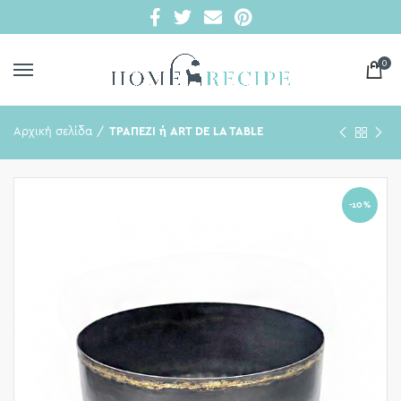
0
Αρχική σελίδα
ΤΡΑΠΕΖΙ ή ART DE LA TABLE
-10%