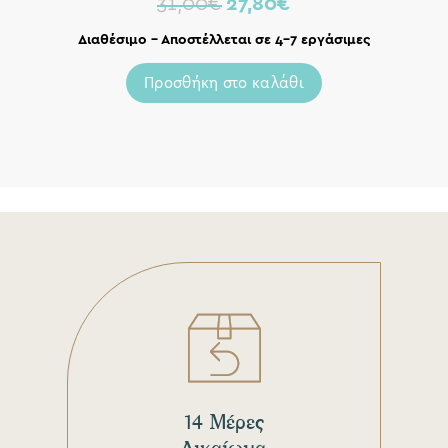
31,00
€
27,80
€
Διαθέσιμο – Αποστέλλεται σε 4-7 εργάσιμες
Προσθήκη στο καλάθι
14 Μέρες
Δικαίωμα