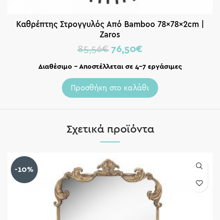
Καθρέπτης Στρογγυλός Από Bamboo 78x78x2cm |
Zaros
85,56
€
76,50
€
Διαθέσιμο – Αποστέλλεται σε 4-7 εργάσιμες
Προσθήκη στο καλάθι
Σχετικά προϊόντα
-10%