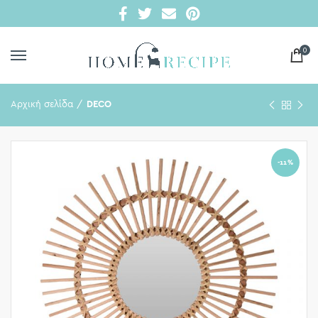
0
Αρχική σελίδα
DECO
-11%