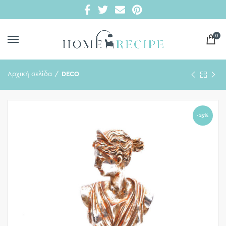
0
Αρχική σελίδα
DECO
-15%