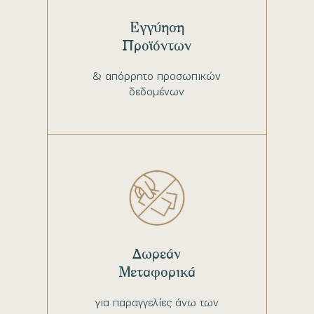
Εγγύηση
Προϊόντων
& απόρρητο προσωπικών
δεδομένων
Δωρεάν
Μεταφορικά
για παραγγελίες άνω των