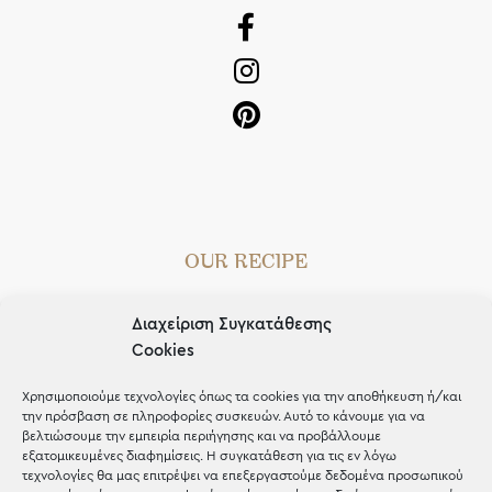
OUR RECIPE
Gifts
Διαχείριση Συγκατάθεσης
Μέχρι 30€
Cookies
Blog
Χρησιμοποιούμε τεχνολογίες όπως τα cookies για την αποθήκευση ή/και
την πρόσβαση σε πληροφορίες συσκευών. Αυτό το κάνουμε για να
Shop the look
βελτιώσουμε την εμπειρία περιήγησης και να προβάλλουμε
εξατομικευμένες διαφημίσεις. Η συγκατάθεση για τις εν λόγω
τεχνολογίες θα μας επιτρέψει να επεξεργαστούμε δεδομένα προσωπικού