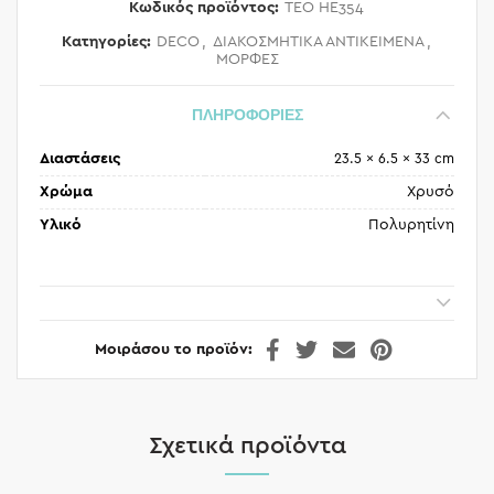
Κωδικός προϊόντος:
TEO HE354
Κατηγορίες:
DECO
,
ΔΙΑΚΟΣΜΗΤΙΚΑ ΑΝΤΙΚΕΙΜΕΝΑ
,
ΜΟΡΦΕΣ
ΠΛΗΡΟΦΟΡΙΕΣ
Διαστάσεις
23.5 × 6.5 × 33 cm
Χρώμα
Χρυσό
Υλικό
Πολυρητίνη
Μοιράσου το προϊόν
Σχετικά προϊόντα