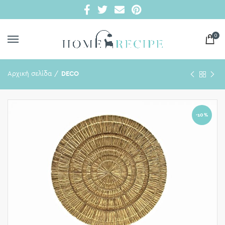
0
Αρχική σελίδα
DECO
-10%