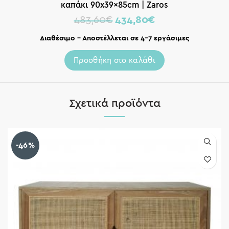
καπάκι 90x39x85cm | Zaros
483,60
€
434,80
€
Διαθέσιμο – Αποστέλλεται σε 4-7 εργάσιμες
Προσθήκη στο καλάθι
Σχετικά προϊόντα
-46%