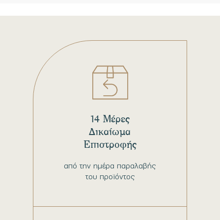
14 Μέρες
Δικαίωμα
Επιστροφής
από την ημέρα παραλαβής
του προϊόντος