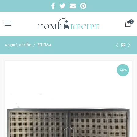
0
Αρχική σελίδα
ΕΠΙΠΛΑ
-49%