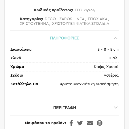
Κωδικός προϊόντος:
TEO 24264
Κατηγορίες:
DECO
,
ZAROS - ΝΕΑ
,
ΕΠΟΧΙΑΚΑ
,
ΧΡΙΣΤΟΥΓΕΝΝΑ
,
ΧΡΙΣΤΟΥΓΕΝΝΙΑΤΙΚΑ ΣΤΟΛΙΔΙΑ
ΠΛΗΡΟΦΟΡΙΕΣ
Διαστάσεις
8 × 8 × 8 cm
Υλικό
Γυαλί
Χρώμα
Καφέ, Χρυσό
Σχέδιο
Αστέρια
Κατάλληλο Για
Χριστουγεννιάτικη Διακόσμηση
ΠΕΡΙΓΡΑΦΉ
Μοιράσου το προϊόν