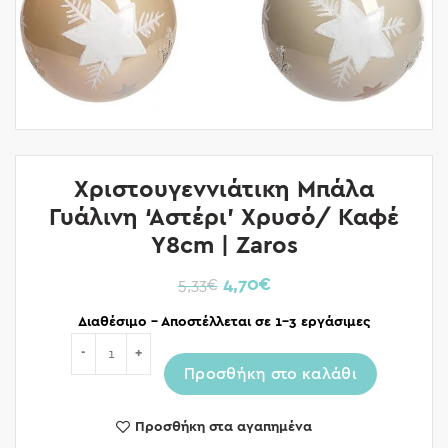
Χριστουγεννιάτικη Μπάλα
Γυάλινη ‘Αστέρι’ Χρυσό/ Καφέ
Υ8cm | Zaros
4,70
€
5,33
€
Διαθέσιμο – Αποστέλλεται σε 1-3 εργάσιμες
Ποσότητα
Προσθήκη στο καλάθι
Προσθήκη στα αγαπημένα