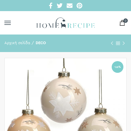
0
Αρχική σελίδα
DECO
-12%