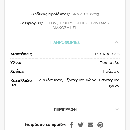
Κωδικός προϊόντος:
BRAM 12_0013
Κατηγορίες:
FEEDS
,
HOLLY JOLLIE CHRISTMAS
,
ΔΙΑΚΟΣΜΗΣΗ
ΠΛΗΡΟΦΟΡΙΕΣ
Διαστάσεις
17 × 17 × 17 cm
Υλικό
Πούπουλο
Χρώμα
Πράσινο
Διακόσμηση, Εξωτερικό Χώρο, Εσωτερικό
Κατάλληλο
Για
χώρο
ΠΕΡΙΓΡΑΦΉ
Μοιράσου το προϊόν