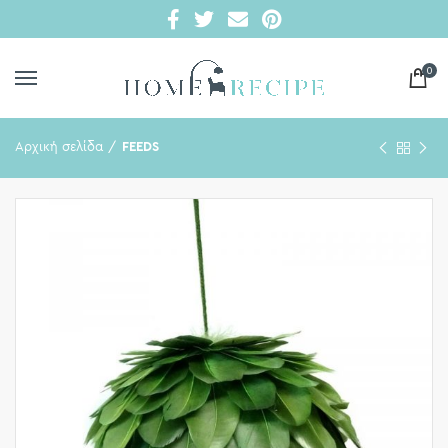
0
Αρχική σελίδα
FEEDS