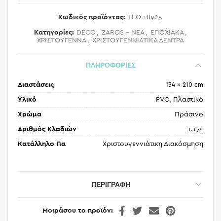
Κωδικός προϊόντος:
TEO 18925
Κατηγορίες:
DECO
,
ZAROS - ΝΕΑ
,
ΕΠΟΧΙΑΚΑ
,
ΧΡΙΣΤΟΥΓΕΝΝΑ
,
ΧΡΙΣΤΟΥΓΕΝΝΙΑΤΙΚΑ ΔΕΝΤΡΑ
ΠΛΗΡΟΦΟΡΙΕΣ
Διαστάσεις
134 × 210 cm
Υλικό
PVC, Πλαστικό
Χρώμα
Πράσινο
Αριθμός Κλαδιών
1.174
Κατάλληλο Για
Χριστουγεννιάτικη Διακόσμηση
ΠΕΡΙΓΡΑΦΉ
Μοιράσου το προϊόν