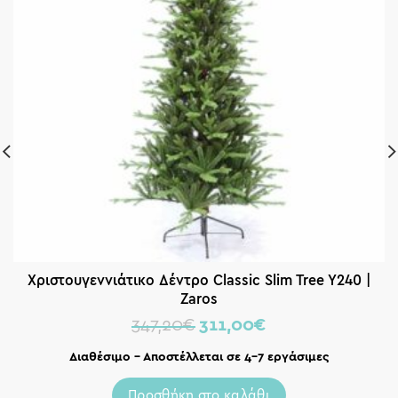
Χριστουγεννιάτικο Δέντρο Classic Slim Tree Y240 |
Zaros
347,20
€
311,00
€
Διαθέσιμο – Αποστέλλεται σε 4-7 εργάσιμες
Προσθήκη στο καλάθι