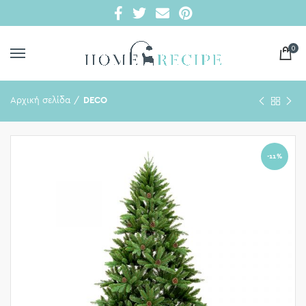
0
Αρχική σελίδα
DECO
-11%