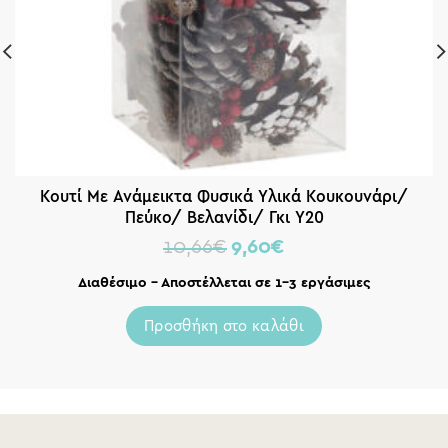
Κουτί Με Ανάμεικτα Φυσικά Υλικά Κουκουνάρι/
Πεύκο/ Βελανίδι/ Γκι Υ20
10,66
€
9,60
€
Διαθέσιμο – Αποστέλλεται σε 1-3 εργάσιμες
Προσθήκη στο καλάθι