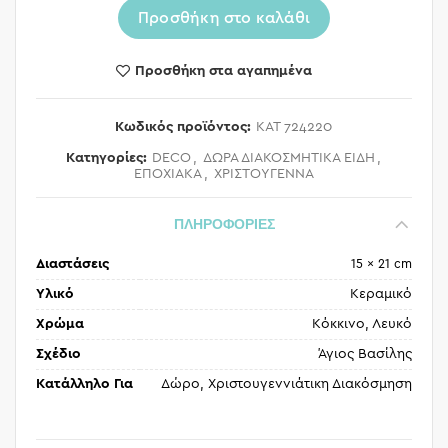
Προσθήκη στο καλάθι
Προσθήκη στα αγαπημένα
Κωδικός προϊόντος:
KAT 724220
Κατηγορίες:
DECO
,
ΔΩΡΑ ΔΙΑΚΟΣΜΗΤΙΚΑ ΕΙΔΗ
,
ΕΠΟΧΙΑΚΑ
,
ΧΡΙΣΤΟΥΓΕΝΝΑ
ΠΛΗΡΟΦΟΡΙΕΣ
Διαστάσεις
15 × 21 cm
Υλικό
Κεραμικό
Χρώμα
Κόκκινο, Λευκό
Σχέδιο
Άγιος Βασίλης
Κατάλληλο Για
Δώρο, Χριστουγεννιάτικη Διακόσμηση