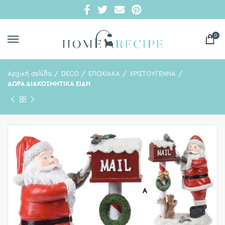
0
Αρχική σελίδα
DECO
ΕΠΟΧΙΑΚΑ
ΧΡΙΣΤΟΥΓΕΝΝΑ
ΔΩΡΑ ΔΙΑΚΟΣΜΗΤΙΚΑ ΕΙΔΗ