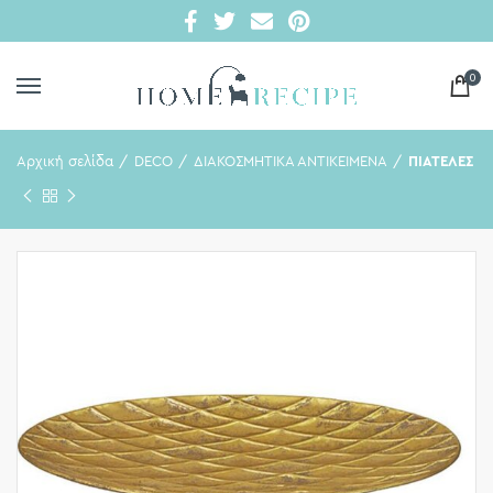
0
Αρχική σελίδα
DECO
ΔΙΑΚΟΣΜΗΤΙΚΑ ΑΝΤΙΚΕΙΜΕΝΑ
ΠΙΑΤΕΛΕΣ