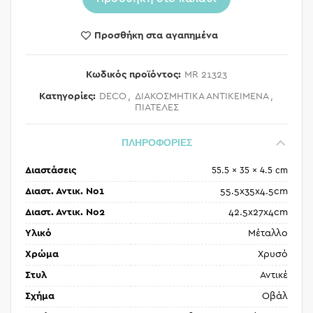
Προσθήκη στα αγαπημένα
Κωδικός προϊόντος:
MR 21323
Κατηγορίες:
DECO
,
ΔΙΑΚΟΣΜΗΤΙΚΑ ΑΝΤΙΚΕΙΜΕΝΑ
,
ΠΙΑΤΕΛΕΣ
ΠΛΗΡΟΦΟΡΙΕΣ
Διαστάσεις
55.5 × 35 × 4.5 cm
Διαστ. Αντικ. Nο1
55.5x35x4.5cm
Διαστ. Αντικ. Nο2
42.5x27x4cm
Υλικό
Μέταλλο
Χρώμα
Χρυσό
Στυλ
Αντικέ
Σχήμα
Οβάλ