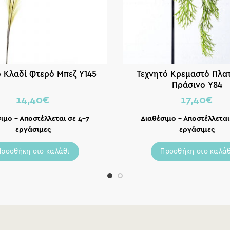
ό Κλαδί Φτερό Μπεζ Υ145
Τεχνητό Κρεμαστό Πλα
Πράσινο Υ84
14,40
€
17,40
€
ιμο – Αποστέλλεται σε 4-7
Διαθέσιμο – Αποστέλλεται
εργάσιμες
εργάσιμες
Προσθήκη στο καλάθι
Προσθήκη στο καλάθ