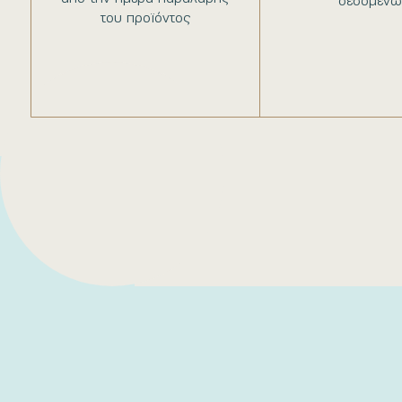
δεδομένω
του προϊόντος