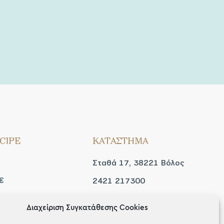
CIPE
ΚΑΤΑΣΤΗΜΑ
Σταθά 17, 38221 Βόλος
€
2421 217300
Δευ / Τετ / Σαβ: 09:00 -
Διαχείριση Συγκατάθεσης Cookies
 look
15:00