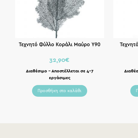
Τεχνητό Φύλλο Κοράλι Μαύρο Υ90
Τεχνητ
32,90
€
Διαθέσιμο – Αποστέλλεται σε 4-7
Διαθέσ
εργάσιμες
Προσθήκη στο καλάθι