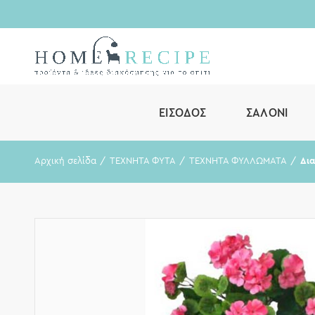
ΕΊΣΟΔΟΣ
ΣΑΛΌΝΙ
Αρχική σελίδα
ΤΕΧΝΗΤΑ ΦΥΤΑ
ΤΕΧΝΗΤΑ ΦΥΛΛΩΜΑΤΑ
Δια