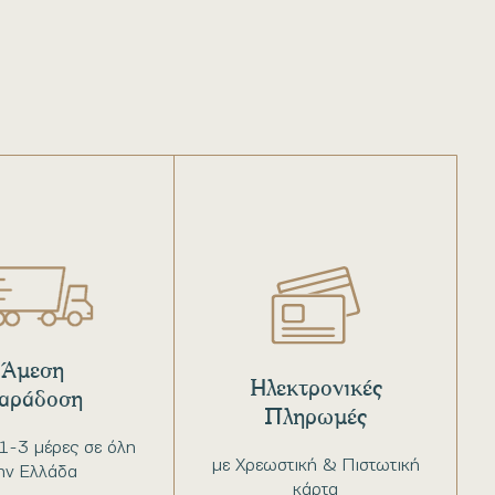
Άμεση
Ηλεκτρονικές
αράδοση
Πληρωμές
1-3 μέρες σε όλη
με Χρεωστική & Πιστωτική
ην Ελλάδα
κάρτα