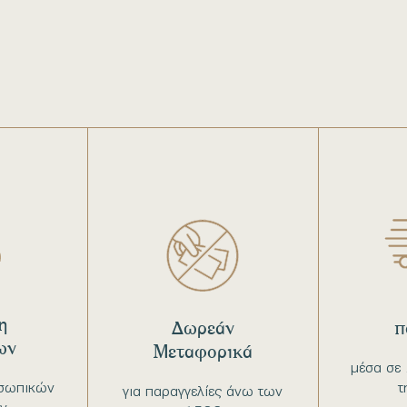
η
Δωρεάν
π
ων
Μεταφορικά
μέσα σε 
σωπικών
τ
για παραγγελίες άνω των