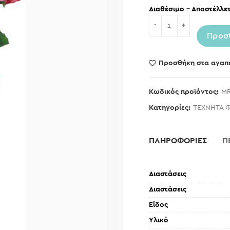
Διαθέσιμο – Αποστέλλετ
Ποσότητα
Προσ
Προσθήκη στα αγαπ
Κωδικός προϊόντος:
MR
Κατηγορίες:
ΤΕΧΝΗΤΑ 
ΠΛΗΡΟΦΟΡΙΕΣ
Π
Διαστάσεις
Διαστάσεις
Είδος
Υλικό