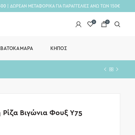
300
| ΔΩΡΕΑΝ ΜΕΤΑΦΟΡΙΚΑ ΓΙΑ ΠΑΡΑΓΓΕΛΙΕΣ ΑΝΩ ΤΩΝ 150€
0
0
ΕΒΑΤΟΚΆΜΑΡΑ
ΚΉΠΟΣ
 Ρίζα Βιγώνια Φουξ Υ75