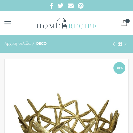
0
Αρχική σελίδα
DECO
-10%