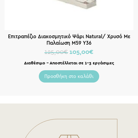
Επιτραπέζιο Διακοσμητικό Ψάρι Natural/ Χρυσό Με
Παλαίωση Μ59 Υ36
125,00
€
105,00
€
Διαθέσιμο – Αποστέλλεται σε 1-3 εργάσιμες
Προσθήκη στο καλάθι