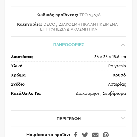
Κωδικός προϊόντος:
TEO 23678
Κατηγορίες:
DECO
,
ΔΙΑΚΟΣΜΗΤΙΚΑ ΑΝΤΙΚΕΙΜΕΝΑ
,
ΕΠΙΤΡΑΠΕΖΙΑ ΔΙΑΚΟΣΜΗΤΙΚΑ
ΠΛΗΡΟΦΟΡΙΕΣ
Διαστάσεις
36 × 36 × 18.6 cm
Υλικό
Polyresin
Χρώμα
Χρυσό
Σχέδιο
Αστερίας
Κατάλληλο Για
Διακόσμηση, Σερβίρισμα
ΠΕΡΙΓΡΑΦΉ
Μοιράσου το προϊόν