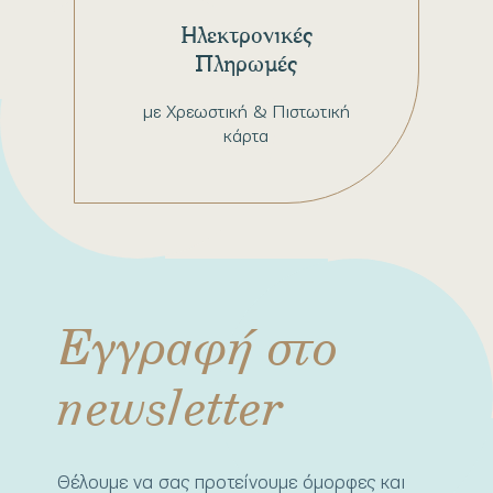
Ηλεκτρονικές
Πληρωμές
με Χρεωστική & Πιστωτική
κάρτα
Εγγραφή στο
newsletter
Θέλουμε να σας προτείνουμε όμορφες και