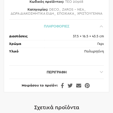
Κωδικός προϊόντος:
TEO 20968
Κατηγορίες:
DECO
,
ZAROS - ΝΕΑ
,
ΔΩΡΑ ΔΙΑΚΟΣΜΗΤΙΚΑ ΕΙΔΗ
,
ΕΠΟΧΙΑΚΑ
,
ΧΡΙΣΤΟΥΓΕΝΝΑ
ΠΛΗΡΟΦΟΡΙΕΣ
Διαστάσεις
37.5 × 16.5 × 43.5 cm
Χρώμα
Γκρι
Υλικό
Πολυρητίνη
ΠΕΡΙΓΡΑΦΉ
Μοιράσου το προϊόν
Σχετικά προϊόντα