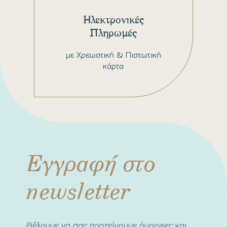
Ηλεκτρονικές
Πληρωμές
με Χρεωστική & Πιστωτική
κάρτα
Εγγραφή στο
newsletter
Θέλουμε να σας προτείνουμε όμορφες και