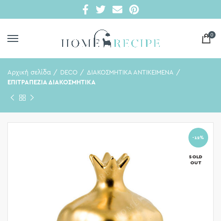
0
Αρχική σελίδα
DECO
ΔΙΑΚΟΣΜΗΤΙΚΑ ΑΝΤΙΚΕΙΜΕΝΑ
ΕΠΙΤΡΑΠΕΖΙΑ ΔΙΑΚΟΣΜΗΤΙΚΑ
-12%
SOLD
OUT