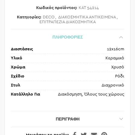
Κωδικός προϊόντος:
KAT 54214
Κατηγορίες:
DECO
,
ΔΙΑΚΟΣΜΗΤΙΚΑ ΑΝΤΙΚΕΙΜΕΝΑ
,
ΕΠΙΤΡΑΠΕΖΙΑ ΔΙΑΚΟΣΜΗΤΙΚΑ
ΠΛΗΡΟΦΟΡΙΕΣ
Διαστάσεις
12x16cm
Υλικό
Κεραμικό
Χρώμα
Χρυσό
Σχέδιο
Ρόδι
Στυλ
Διαχρονικό
Κατάλληλο Για
Διακόσμηση, Όλους τους χώρους
ΠΕΡΙΓΡΑΦΉ