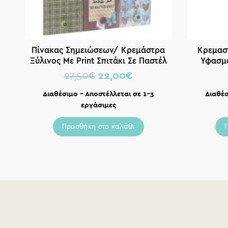
Πίνακας Σημειώσεων/ Κρεμάστρα
Κρεμασ
Ξύλινος Με Print Σπιτάκι Σε Παστέλ
Υφασμά
Αποχρώσεις
27,50
€
22,00
€
Διαθέσιμο – Αποστέλλεται σε 1-3
Διαθέσ
εργάσιμες
Προσθήκη στο καλάθι