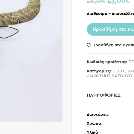
43,00
€
48,36
€
Διαθέσιμο – Αποστέλλετ
Προσθήκη στο κα
Προσθήκη στα αγαπ
Κωδικός προϊόντος:
TE
Κατηγορίες:
DECO
,
ZA
ΔΙΑΚΟΣΜΗΤΙΚΑ ΤΟΙΧΟΥ
ΠΛΗΡΟΦΟΡΙΕΣ
Διαστάσεις
Χρώμα
Υλικό