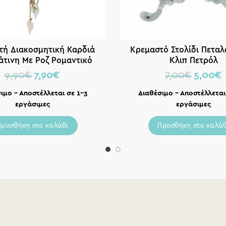
τή Διακοσμητική Καρδιά
Κρεμαστό Στολίδι Πετα
τινη Με Ροζ Ρομαντικό
Κλιπ Πετρόλ
Σχέδιο 16x3x27/37
9,90
€
7,90
€
7,00
€
5,00
€
ιμο – Αποστέλλεται σε 1-3
Διαθέσιμο – Αποστέλλεται
εργάσιμες
εργάσιμες
Προσθήκη στο καλάθι
Προσθήκη στο καλάθ