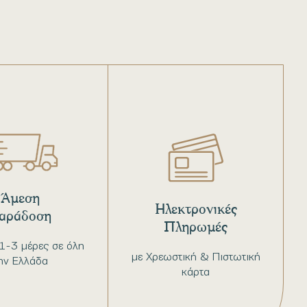
Άμεση
Ηλεκτρονικές
αράδοση
Πληρωμές
1-3 μέρες σε όλη
με Χρεωστική & Πιστωτική
ην Ελλάδα
κάρτα