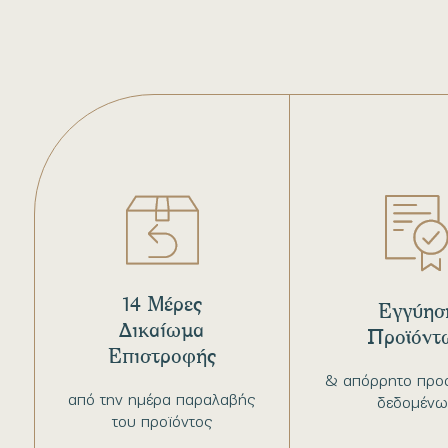
14 Μέρες
Εγγύησ
Δικαίωμα
Προϊόντ
Επιστροφής
& απόρρητο προ
από την ημέρα παραλαβής
δεδομένω
του προϊόντος