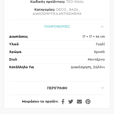
Κωδικός προϊόντος:
TEO IN201
Κατηγορίες:
DECO
,
ΒΑΖΑ
,
ΔΙΑΚΟΣΜΗΤΙΚΑ ΑΝΤΙΚΕΙΜΕΝΑ
ΠΛΗΡΟΦΟΡΙΕΣ
Διαστάσεις
17 × 17 × 44 cm
Υλικό
Γυαλί
Χρώμα
Χρυσό
Στυλ
Μοντέρνο
Κατάλληλο Για
Διακόσμηση, Σαλόνι
ΠΕΡΙΓΡΑΦΉ
Μοιράσου το προϊόν