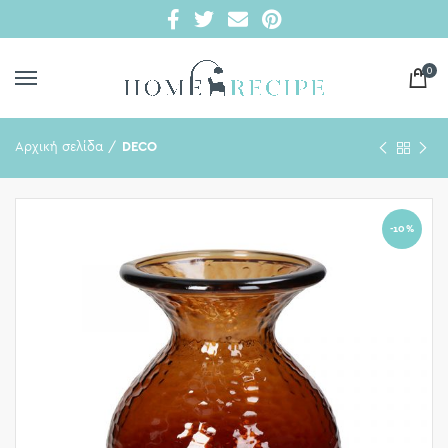
0
Αρχική σελίδα
DECO
-10%