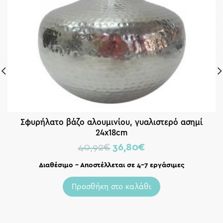
Σφυρήλατο βάζο αλουμινίου, γυαλιστερό ασημί
24x18cm
40,92
€
36,80
€
Διαθέσιμο – Αποστέλλεται σε 4-7 εργάσιμες
Προσθήκη στο καλάθι