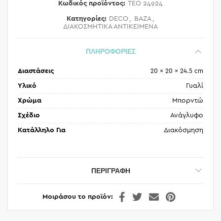
Κωδικός προϊόντος:
TEO 24924
Κατηγορίες:
DECO
,
ΒΑΖΑ
,
ΔΙΑΚΟΣΜΗΤΙΚΑ ΑΝΤΙΚΕΙΜΕΝΑ
ΠΛΗΡΟΦΟΡΙΕΣ
Διαστάσεις
20 × 20 × 24.5 cm
Υλικό
Γυαλί
Χρώμα
Μπορντώ
Σχέδιο
Ανάγλυφο
Κατάλληλο Για
Διακόσμηση
ΠΕΡΙΓΡΑΦΉ
Μοιράσου το προϊόν