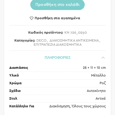
Προσθήκη στο καλάθι
Προσθήκη στα αγαπημένα
Κωδικός προϊόντος:
KN 726_0250
Κατηγορίες:
DECO
,
ΔΙΑΚΟΣΜΗΤΙΚΑ ΑΝΤΙΚΕΙΜΕΝΑ
,
ΕΠΙΤΡΑΠΕΖΙΑ ΔΙΑΚΟΣΜΗΤΙΚΑ
ΠΛΗΡΟΦΟΡΙΕΣ
Διαστάσεις
28 × 11 × 10 cm
Υλικό
Μέταλλο
Χρώμα
Ροζ
Σχέδιο
Αυτοκίνητο
Στυλ
Αντικέ
Κατάλληλο Για
Διακόσμηση, Όλους τους χώρους