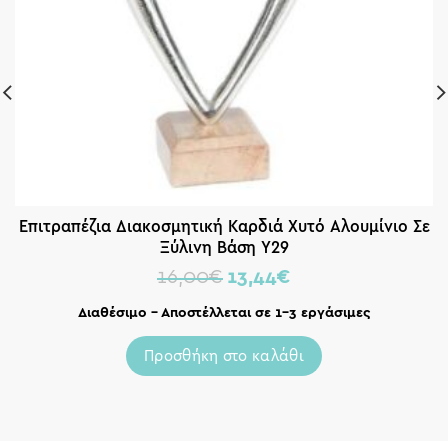
Επιτραπέζια Διακοσμητική Καρδιά Χυτό Αλουμίνιο Σε
Ξύλινη Βάση Υ29
16,00
€
13,44
€
Διαθέσιμο – Αποστέλλεται σε 1-3 εργάσιμες
Προσθήκη στο καλάθι