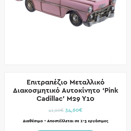
Επιτραπέζιο Μεταλλικό
Διακοσμητικό Αυτοκίνητο ‘Pink
Cadillac’ Μ29 Υ10
34,60
€
41,20
€
Διαθέσιμο – Αποστέλλεται σε 1-3 εργάσιμες