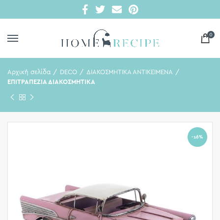
0
Αρχική σελίδα
DECO
ΔΙΑΚΟΣΜΗΤΙΚΑ ΑΝΤΙΚΕΙΜΕΝΑ
ΕΠΙΤΡΑΠΕΖΙΑ ΔΙΑΚΟΣΜΗΤΙΚΑ
-16%