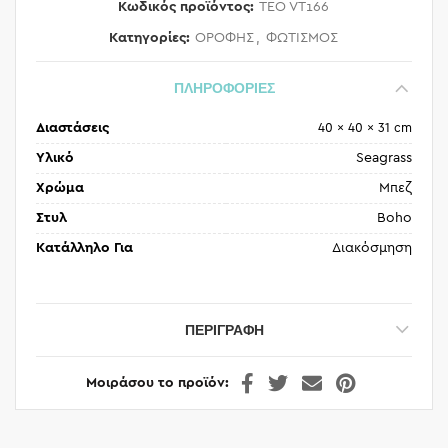
Κωδικός προϊόντος:
TEO VT166
Κατηγορίες:
ΟΡΟΦΗΣ
,
ΦΩΤΙΣΜΟΣ
ΠΛΗΡΟΦΟΡΙΕΣ
Διαστάσεις
40 × 40 × 31 cm
Υλικό
Seagrass
Χρώμα
Μπεζ
Στυλ
Boho
Κατάλληλο Για
Διακόσμηση
ΠΕΡΙΓΡΑΦΉ
Μοιράσου το προϊόν