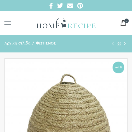
0
Αρχική σελίδα
ΦΩΤΙΣΜΟΣ
-10%