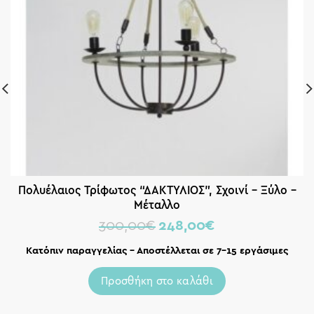
Πολυέλαιος Τρίφωτος “ΔΑΚΤΥΛΙΟΣ”, Σχοινί – Ξύλο –
Μέταλλο
300,00
€
248,00
€
Κατόπιν παραγγελίας – Αποστέλλεται σε 7-15 εργάσιμες
Προσθήκη στο καλάθι