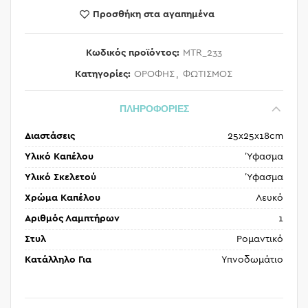
Προσθήκη στα αγαπημένα
Κωδικός προϊόντος:
MTR_233
Κατηγορίες:
ΟΡΟΦΗΣ
,
ΦΩΤΙΣΜΟΣ
ΠΛΗΡΟΦΟΡΙΕΣ
Διαστάσεις
25x25x18cm
Υλικό Καπέλου
Ύφασμα
Υλικό Σκελετού
Ύφασμα
Χρώμα Καπέλου
Λευκό
Αριθμός Λαμπτήρων
1
Στυλ
Ρομαντικό
Κατάλληλο Για
Υπνοδωμάτιο