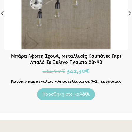
Μπάρα 4φωτη Σχοινί, Μεταλλικές Καμπάνες Γκρι
Απαλό Σε Ξύλινο Πλαίσιο 28×90
414,00
€
342,30
€
Κατόπιν παραγγελίας – Αποστέλλεται σε 7-15 εργάσιμες
Προσθήκη στο καλάθι