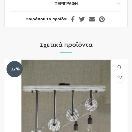
ΠΕΡΙΓΡΑΦΉ
Μοιράσου το προϊόν
Σχετικά προϊόντα
-17%