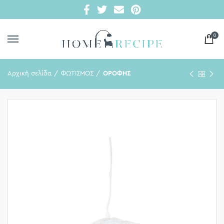
0
Αρχική σελίδα
ΦΩΤΙΣΜΟΣ
ΟΡΟΦΗΣ