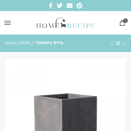
0
Αρχική σελίδα
ΤΕΧΝΗΤΑ ΦΥΤΑ