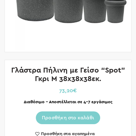
Γλάστρα Πήλινη με Γείσο “Spot”
Γκρι M 38x38x38εκ.
73,20
€
Διαθέσιμο – Αποστέλλεται σε 4-7 εργάσιμες
Προσθήκη στο καλάθι
Προσθήκη στα αγαπημένα