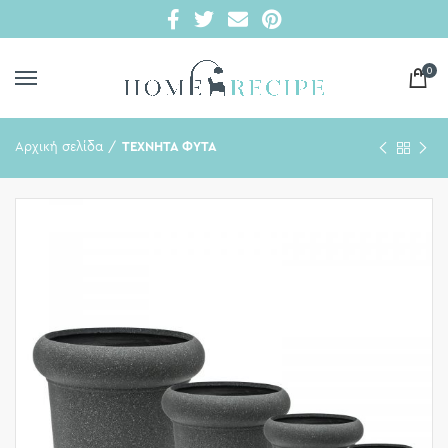
0
Αρχική σελίδα
ΤΕΧΝΗΤΑ ΦΥΤΑ