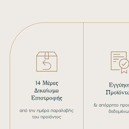
14 Μέρες
Εγγύησ
Δικαίωμα
Προϊόντ
Επιστροφής
& απόρρητο προ
από την ημέρα παραλαβής
δεδομένω
του προϊόντος