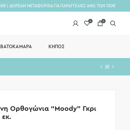
300
| ΔΩΡΕΑΝ ΜΕΤΑΦΟΡΙΚΑ ΓΙΑ ΠΑΡΑΓΓΕΛΙΕΣ ΑΝΩ ΤΩΝ 150€
0
0
ΕΒΑΤΟΚΆΜΑΡΑ
ΚΉΠΟΣ
ινη Ορθογώνια “Moody” Γκρι
 εκ.