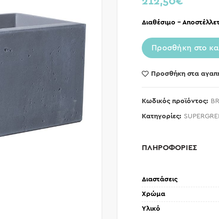
212,50
€
Διαθέσιμο – Αποστέλλετ
Προσθήκη στο κα
Προσθήκη στα αγαπ
Κωδικός προϊόντος:
BR
Κατηγορίες:
SUPERGRE
ΠΛΗΡΟΦΟΡΙΕΣ
Διαστάσεις
Χρώμα
Υλικό