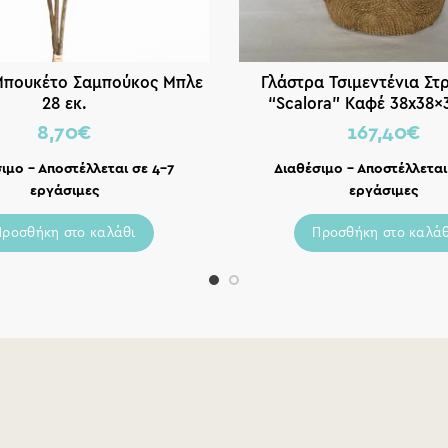
Μπουκέτο Σαμπούκος Μπλε
Γλάστρα Τσιμεντένια Στ
28 εκ.
“Scalora” Καφέ 38x38x3
8,70
€
167,40
€
ιμο – Αποστέλλεται σε 4-7
Διαθέσιμο – Αποστέλλεται
εργάσιμες
εργάσιμες
Προσθήκη στο καλάθι
Προσθήκη στο καλάθ