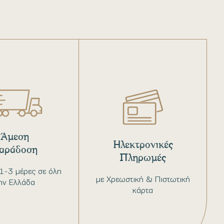
Άμεση
Ηλεκτρονικές
αράδοση
Πληρωμές
1-3 μέρες σε όλη
με Χρεωστική & Πιστωτική
ην Ελλάδα
κάρτα