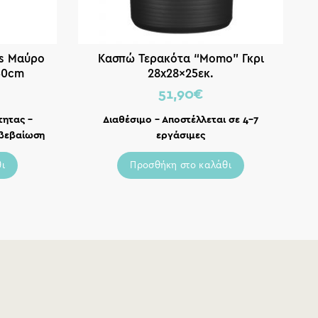
ss Μαύρο
Κασπώ Τερακότα “Momo” Γκρι
60cm
28x28x25εκ.
51,90
€
τητας –
Διαθέσιμο – Αποστέλλεται σε 4-7
ιβεβαίωση
εργάσιμες
ι
Προσθήκη στο καλάθι