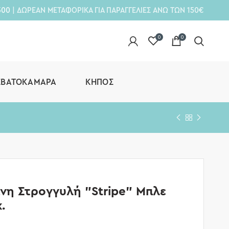
300
| ΔΩΡΕΑΝ ΜΕΤΑΦΟΡΙΚΑ ΓΙΑ ΠΑΡΑΓΓΕΛΙΕΣ ΑΝΩ ΤΩΝ 150€
0
0
ΕΒΑΤΟΚΆΜΑΡΑ
ΚΉΠΟΣ
νη Στρογγυλή ”Stripe” Μπλε
.