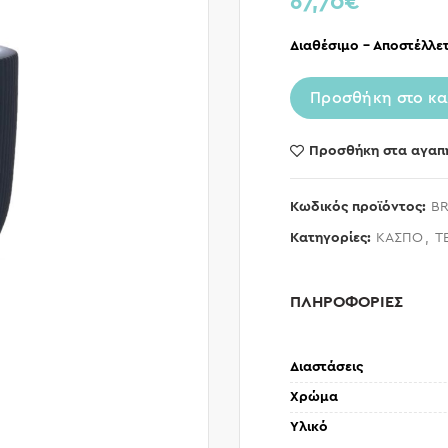
67,70
€
Διαθέσιμο – Αποστέλλετ
Προσθήκη στο κα
Προσθήκη στα αγαπ
Κωδικός προϊόντος:
BR
Κατηγορίες:
ΚΑΣΠΟ
,
Τ
ΠΛΗΡΟΦΟΡΙΕΣ
Διαστάσεις
Χρώμα
Υλικό