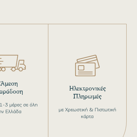
Άμεση
Ηλεκτρονικές
αράδοση
Πληρωμές
1-3 μέρες σε όλη
με Χρεωστική & Πιστωτική
ην Ελλάδα
κάρτα