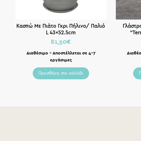
Κασπώ Με Πιάτο Γκρι Πήλινο/ Παλιό
Γλάστρ
L 43×52.5cm
“Ter
81,50
€
Διαθέσιμο – Αποστέλλεται σε 4-7
Διαθέσ
εργάσιμες
Προσθήκη στο καλάθι