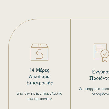
14 Μέρες
Εγγύησ
Δικαίωμα
Προϊόντ
Επιστροφής
& απόρρητο προ
από την ημέρα παραλαβής
δεδομένω
του προϊόντος