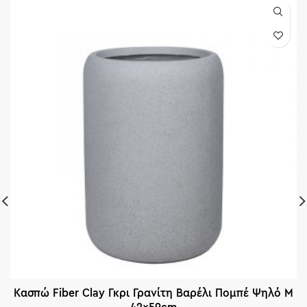
Κασπώ Fiber Clay Γκρι Γρανίτη Βαρέλι Πομπέ Ψηλό M