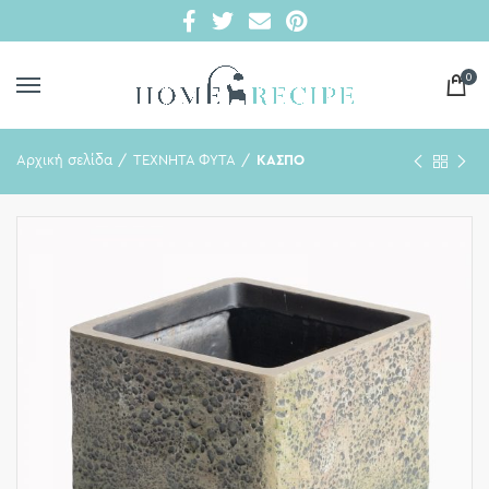
0
Αρχική σελίδα
ΤΕΧΝΗΤΑ ΦΥΤΑ
ΚΑΣΠΟ