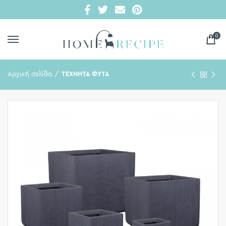
0
Αρχική σελίδα
ΤΕΧΝΗΤΑ ΦΥΤΑ