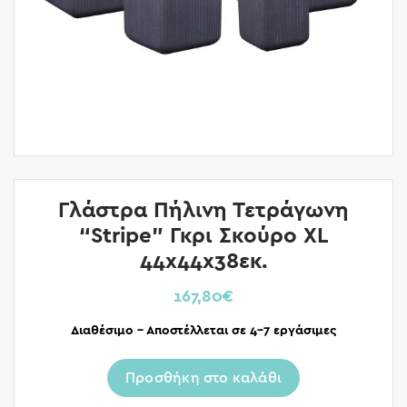
Γλάστρα Πήλινη Τετράγωνη
“Stripe” Γκρι Σκούρο XL
44x44x38εκ.
167,80
€
Διαθέσιμο – Αποστέλλεται σε 4-7 εργάσιμες
Προσθήκη στο καλάθι