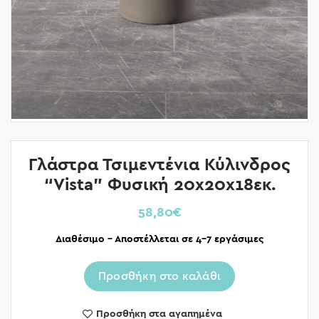
Γλάστρα Τσιμεντένια Κύλινδρος
“Vista” Φυσική 20x20x18εκ.
58,80
€
Διαθέσιμο – Αποστέλλεται σε 4-7 εργάσιμες
Προσθήκη στο καλάθι
Προσθήκη στα αγαπημένα