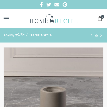
0
Αρχική σελίδα
ΤΕΧΝΗΤΑ ΦΥΤΑ